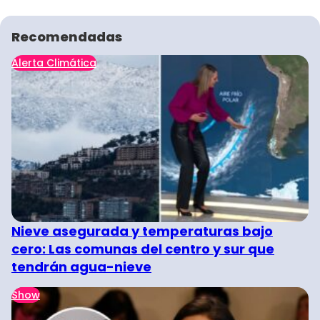
Recomendadas
Alerta Climática
Nieve asegurada y temperaturas bajo
cero: Las comunas del centro y sur que
tendrán agua-nieve
Show