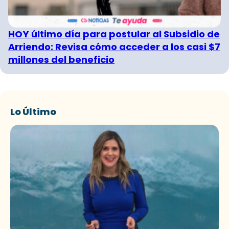
HOY último día para postular al Subsidio de
Arriendo: Revisa cómo acceder a los casi $7
millones del beneficio
Lo Último