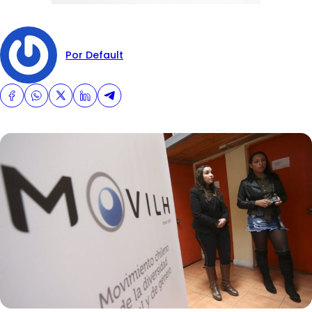
Por Default