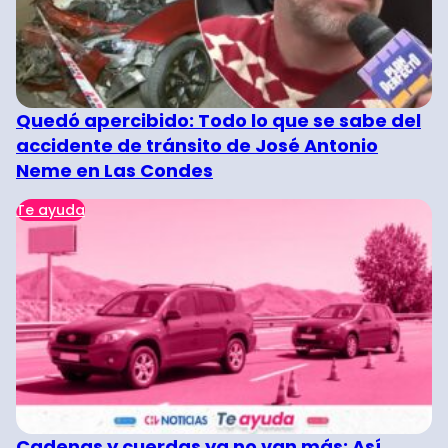
Quedó apercibido: Todo lo que se sabe del
accidente de tránsito de José Antonio
Neme en Las Condes
Te ayuda
Cadenas y cuerdas ya no van más: Así