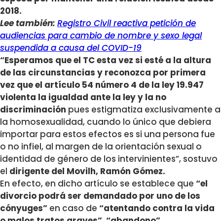
2018.
Lee también:
Registro Civil reactiva petición de
audiencias para cambio de nombre y sexo legal
suspendida a causa del COVID-19
“Esperamos que el TC esta vez si esté a la altura
de las circunstancias y reconozca por primera
vez que el artículo 54 número 4 de la ley 19.947
violenta la igualdad ante la ley y la no
discriminación
pues estigmatiza exclusivamente a
la homosexualidad, cuando lo único que debiera
importar para estos efectos es si una persona fue
o no infiel, al margen de la orientación sexual o
identidad de género de los intervinientes”, sostuvo
el
dirigente del Movilh, Ramón Gómez.
En efecto, en dicho artículo se establece que
“el
divorcio podrá ser demandado por uno de los
cónyuges”
en caso de
“atentando contra la vida
o malos tratos graves”
,
“abandono”
,