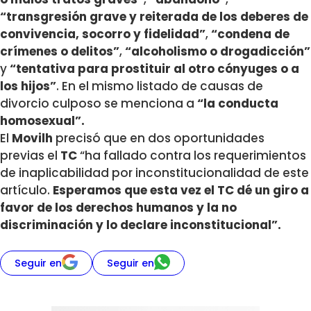
“transgresión grave y reiterada de los deberes de
convivencia, socorro y fidelidad”
,
“condena de
crímenes o delitos”
,
“alcoholismo o drogadicción”
y
“tentativa para prostituir al otro cónyuges o a
los hijos”
. En el mismo listado de causas de
divorcio culposo se menciona a
“la conducta
homosexual”.
El
Movilh
precisó que en dos oportunidades
previas el
TC
“ha fallado contra los requerimientos
de inaplicabilidad por inconstitucionalidad de este
artículo.
Esperamos que esta vez el TC dé un giro a
favor de los derechos humanos y la no
discriminación y lo declare inconstitucional”.
Seguir en
Seguir en