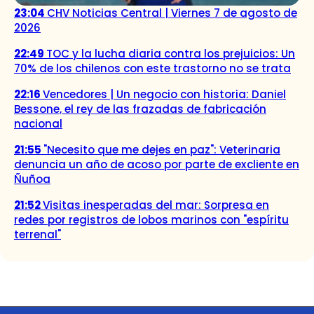
23:04
CHV Noticias Central | Viernes 7 de agosto de
2026
22:49
TOC y la lucha diaria contra los prejuicios: Un
70% de los chilenos con este trastorno no se trata
22:16
Vencedores | Un negocio con historia: Daniel
Bessone, el rey de las frazadas de fabricación
nacional
21:55
"Necesito que me dejes en paz": Veterinaria
denuncia un año de acoso por parte de excliente en
Ñuñoa
21:52
Visitas inesperadas del mar: Sorpresa en
redes por registros de lobos marinos con "espíritu
terrenal"