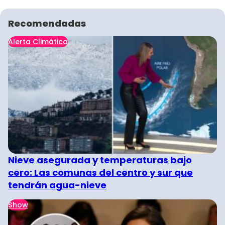
Recomendadas
Alerta Climática
Nieve asegurada y temperaturas bajo
cero: Las comunas del centro y sur que
tendrán agua-nieve
Show