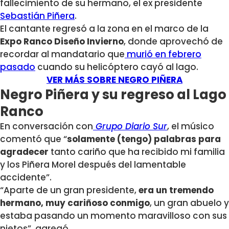
fallecimiento de su hermano, el ex presidente
Sebastián Piñera
.
El cantante regresó a la zona en el marco de la
Expo Ranco Diseño Invierno
, donde aprovechó de
recordar al mandatario que
murió en febrero
pasado
cuando su helicóptero cayó al lago.
VER MÁS SOBRE NEGRO PIÑERA
Negro Piñera y su regreso al Lago
Ranco
En conversación con
Grupo Diario Sur
, el músico
comentó que “
solamente (tengo) palabras para
agradecer
tanto cariño que ha recibido mi familia
y los Piñera Morel después del lamentable
accidente”.
“Aparte de un gran presidente,
era un tremendo
hermano, muy cariñoso conmigo
, un gran abuelo y
estaba pasando un momento maravilloso con sus
nietos”, agregó.