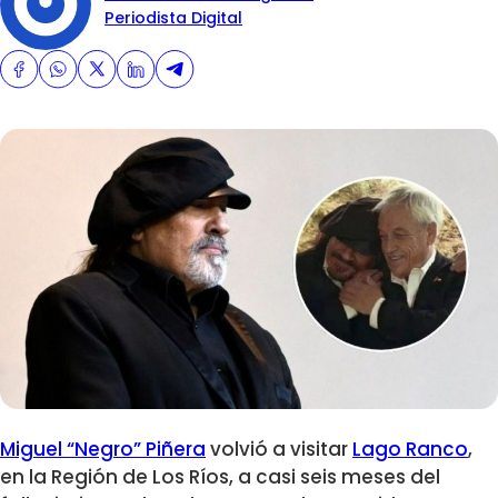
Periodista Digital
Miguel “Negro” Piñera
volvió a visitar
Lago Ranco
,
en la Región de Los Ríos, a casi seis meses del