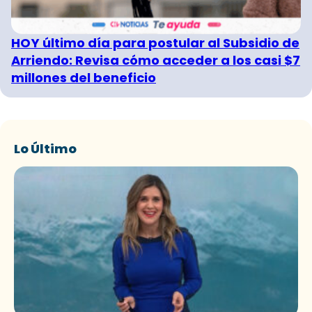
HOY último día para postular al Subsidio de
Arriendo: Revisa cómo acceder a los casi $7
millones del beneficio
Lo Último