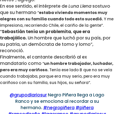
En ese sentido, el intérprete de
Luna Llena
sostuvo
que su hermano
“
estaba viviendo momentos muy
alegres con su familia
cuando todo esto sucedió.
Y me
impresiona, recorriendo Chile, el cariño de la gente”.
“
Sebastián tenía un problemita
,
que era
trabajólico.
Un hombre que luchó por su país, por
su patria, un demócrata de tomo y lomo”,
reconoció.
Finalmente, el cantante describrió al ex
mandatario como
“
un hombre
trabajador, luchador,
pero era muy cariñoso.
Tenía ese lado B que no se veía
cuando trabajaba, porque era muy serio, pero era muy
cariñoso con su familia, sus hijos, su señora”.
@grupodiariosur
Negro Piñera llega a Lago
Ranco y se emociona al recordar a su
hermano.
#negropiñera
#piñera