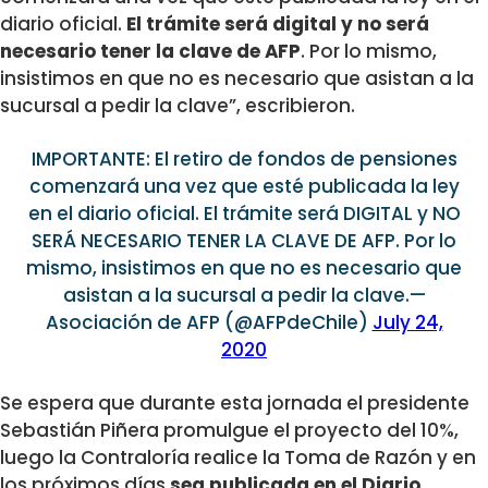
diario oficial.
El trámite será digital y no será
necesario tener la clave de AFP
. Por lo mismo,
insistimos en que no es necesario que asistan a la
sucursal a pedir la clave”, escribieron.
IMPORTANTE: El retiro de fondos de pensiones
comenzará una vez que esté publicada la ley
en el diario oficial. El trámite será DIGITAL y NO
SERÁ NECESARIO TENER LA CLAVE DE AFP. Por lo
mismo, insistimos en que no es necesario que
asistan a la sucursal a pedir la clave.—
Asociación de AFP (@AFPdeChile)
July 24,
2020
Se espera que durante esta jornada el presidente
Sebastián Piñera promulgue el proyecto del 10%,
luego la Contraloría realice la Toma de Razón y en
los próximos días
sea publicada en el Diario