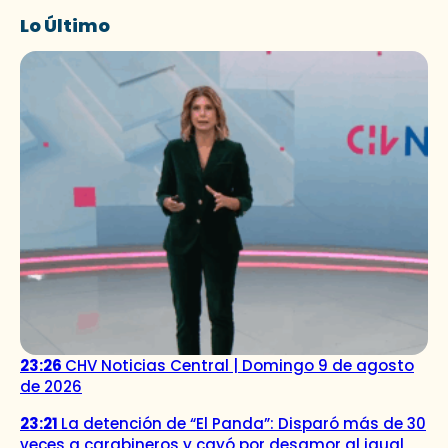
Lo Último
23:26
CHV Noticias Central | Domingo 9 de agosto
de 2026
23:21
La detención de “El Panda”: Disparó más de 30
veces a carabineros y cayó por desamor al igual