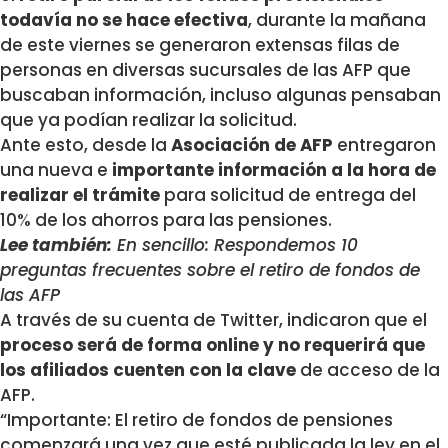
todavía no se hace efectiva
, durante la mañana
de este viernes se generaron extensas filas de
personas en diversas sucursales de las AFP que
buscaban información, incluso algunas pensaban
que ya podían realizar la solicitud.
Ante esto, desde la
Asociación de AFP
entregaron
una nueva e
importante información a la hora de
realizar el trámite
para solicitud de entrega del
10% de los ahorros para las pensiones.
Lee también:
En sencillo: Respondemos 10
preguntas frecuentes sobre el retiro de fondos de
las AFP
A través de su cuenta de Twitter, indicaron que el
proceso será de forma online y no requerirá que
los afiliados cuenten con la clave
de acceso de la
AFP.
“Importante: El retiro de fondos de pensiones
comenzará una vez que esté publicada la ley en el