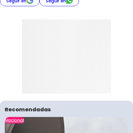
Seguir en
Seguir en
Recomendadas
Nacional