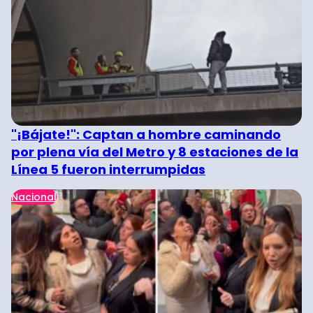
"¡Bájate!": Captan a hombre caminando
por plena vía del Metro y 8 estaciones de la
Línea 5 fueron interrumpidas
Nacional