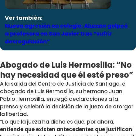
Ver también:
Nueva agresión en colegio: Alumno golpeó
a profesora en San Javier tras “sufrir
desregulación”
Abogado de Luis Hermosilla: “No
hay necesidad que él esté preso”
A la salida del Centro de Justicia de Santiago, el
abogado de Luis Hermosilla, su hermano Juan
Pablo Hermosilla, entregó declaraciones a la
prensa y celebró la decisión de la jueza de otorgar
la libertad.
“Lo que la jueza ha dicho es que, por ahora,
entiende que existen antecedentes que justifican