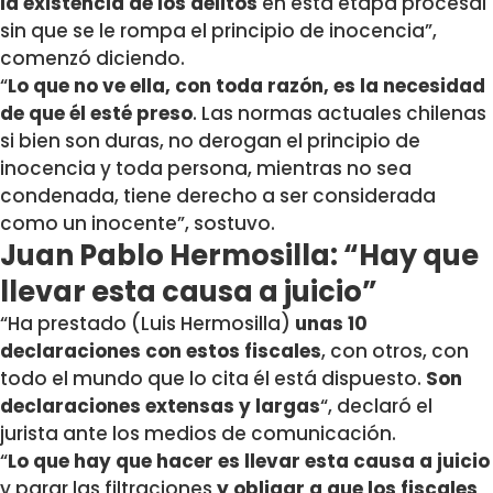
la existencia de los delitos
en esta etapa procesal
sin que se le rompa el principio de inocencia”,
comenzó diciendo.
“
Lo que no ve ella, con toda razón, es la necesidad
de que él esté preso
. Las normas actuales chilenas
si bien son duras, no derogan el principio de
inocencia y toda persona, mientras no sea
condenada, tiene derecho a ser considerada
como un inocente”, sostuvo.
Juan Pablo Hermosilla: “Hay que
llevar esta causa a juicio”
“Ha prestado (Luis Hermosilla)
unas 10
declaraciones con estos fiscales
, con otros, con
todo el mundo que lo cita él está dispuesto.
Son
declaraciones extensas y largas
“, declaró el
jurista ante los medios de comunicación.
“
Lo que hay que hacer es llevar esta causa a juicio
y parar las filtraciones
y obligar a que los fiscales