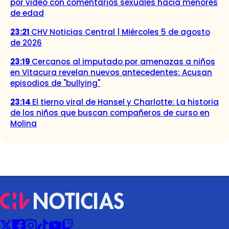
por video con comentarios sexuales hacia menores
de edad
23:21
CHV Noticias Central | Miércoles 5 de agosto
de 2026
23:19
Cercanos al imputado por amenazas a niños
en Vitacura revelan nuevos antecedentes: Acusan
episodios de "bullying"
23:14
El tierno viral de Hansel y Charlotte: La historia
de los niños que buscan compañeros de curso en
Molina