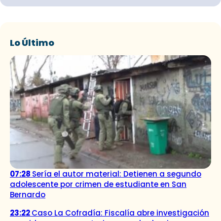
Lo Último
07:28
Sería el autor material: Detienen a segundo
adolescente por crimen de estudiante en San
Bernardo
23:22
Caso La Cofradía: Fiscalía abre investigación