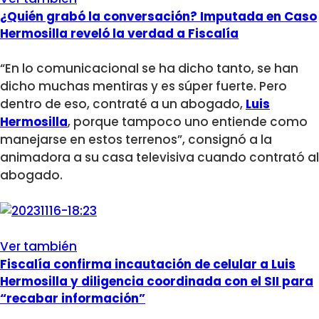
¿Quién grabó la conversación? Imputada en Caso
Hermosilla reveló la verdad a Fiscalía
“En lo comunicacional se ha dicho tanto, se han
dicho muchas mentiras y es súper fuerte. Pero
dentro de eso, contraté a un abogado,
Luis
Hermosilla
, porque tampoco uno entiende como
manejarse en estos terrenos”, consignó a la
animadora a su casa televisiva cuando contrató al
abogado.
Ver también
Fiscalía confirma incautación de celular a Luis
Hermosilla y diligencia coordinada con el SII para
“recabar información”