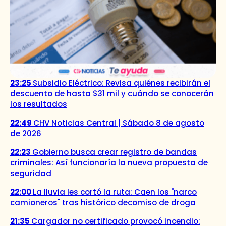
23:25
Subsidio Eléctrico: Revisa quiénes recibirán el
descuento de hasta $31 mil y cuándo se conocerán
los resultados
22:49
CHV Noticias Central | Sábado 8 de agosto
de 2026
22:23
Gobierno busca crear registro de bandas
criminales: Así funcionaría la nueva propuesta de
seguridad
22:00
La lluvia les cortó la ruta: Caen los "narco
camioneros" tras histórico decomiso de droga
21:35
Cargador no certificado provocó incendio: