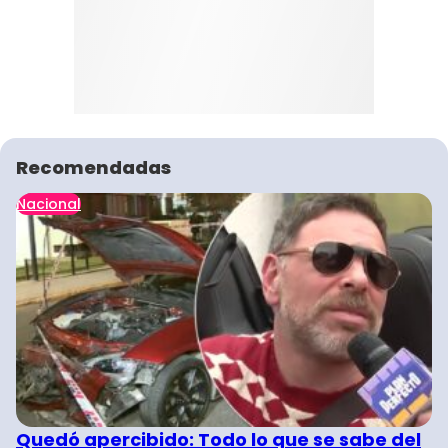
Recomendadas
Nacional
Quedó apercibido: Todo lo que se sabe del