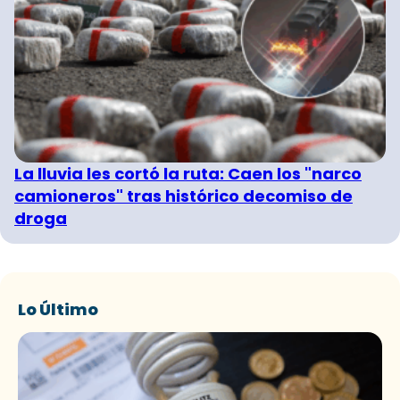
La lluvia les cortó la ruta: Caen los "narco
camioneros" tras histórico decomiso de
droga
Lo Último