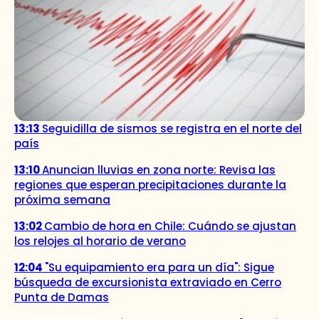
13:13
Seguidilla de sismos se registra en el norte del
país
13:10
Anuncian lluvias en zona norte: Revisa las
regiones que esperan precipitaciones durante la
próxima semana
13:02
Cambio de hora en Chile: Cuándo se ajustan
los relojes al horario de verano
12:04
"Su equipamiento era para un día": Sigue
búsqueda de excursionista extraviado en Cerro
Punta de Damas