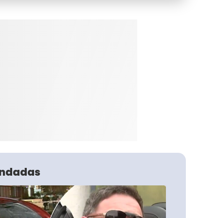
ndadas