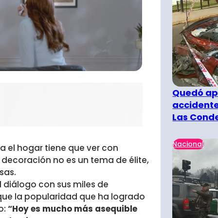
Quedó ape
accidente
Las Cond
Nacional
a el hogar tiene que ver con
a decoración no es un tema de élite,
sas.
l diálogo con sus miles de
que la popularidad que ha logrado
o:
“Hoy es mucho más asequible