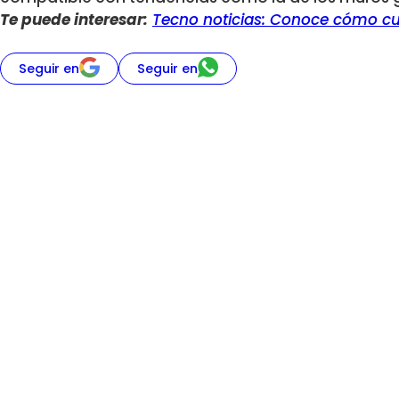
Te puede interesar:
Tecno noticias: Conoce cómo c
Seguir en
Seguir en