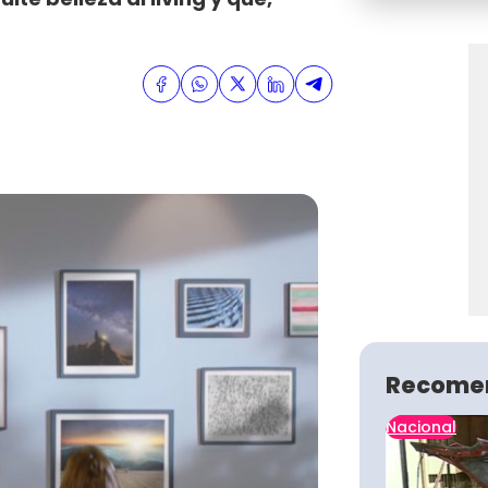
Recome
Nacional