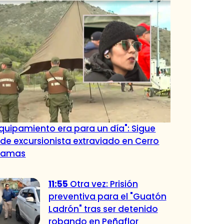
quipamiento era para un día": Sigue
e excursionista extraviado en Cerro
Damas
11:55
Otra vez: Prisión
preventiva para el "Guatón
Ladrón" tras ser detenido
robando en Peñaflor