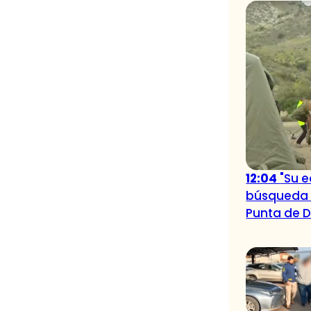
12:04
"Su e
búsqueda d
Punta de 