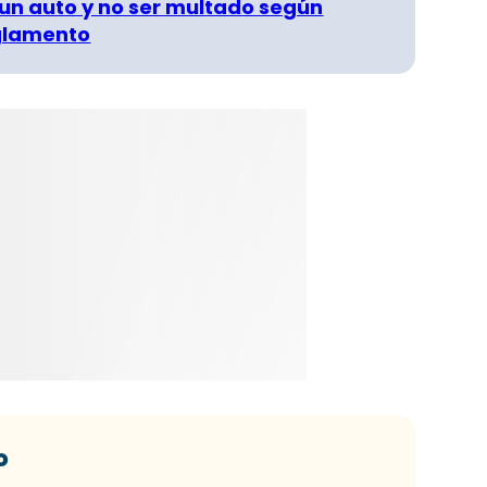
un auto y no ser multado según
glamento
o