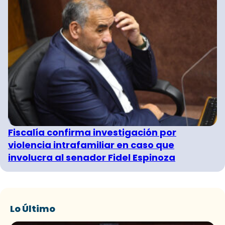
Fiscalía confirma investigación por
violencia intrafamiliar en caso que
involucra al senador Fidel Espinoza
Lo Último