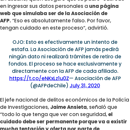
en ingresar sus datos personales a
una página
web que simulaba ser de la Asociación de
AFP.
“Eso es absolutamente falso. Por favor,
tengan cuidado en este proceso”, advirtió.
OJO: Esto es efectivamente un intento de
estafa. La Asociación de AFP jamás pedirá
ningún dato ni realizará trámites de retiro de
fondos. El proceso se hace exclusivamente y
directamente con la AFP de cada afiliado.
https://t.co/eNKxLz1u0Z
— Asociación de AFP
(@AFPdeChile)
July 31, 2020
El jefe nacional de delitos económicos de la Policía
de Investigaciones,
Jaime Ansieta
, señaló que
“todo lo que tenga que ver con seguridad,
el
cuidado debe ser permanente porque va a existir
mucha tentación y oferta por parte de