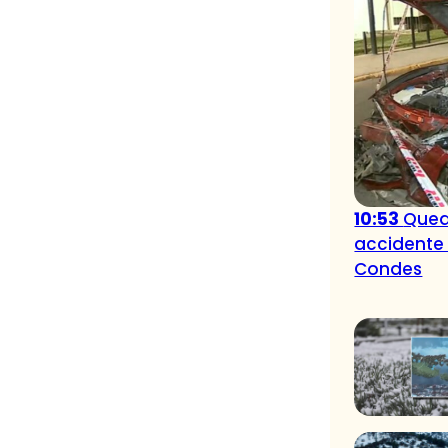
10:53
Qued
accidente 
Condes