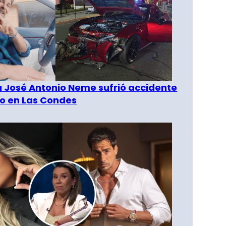
a José Antonio Neme sufrió accidente
to en Las Condes