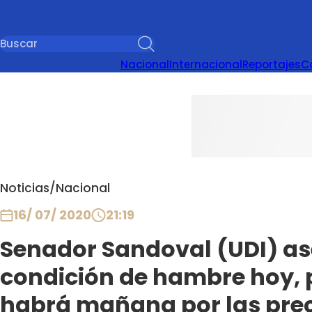
Nacional
Internacional
Reportajes
C
Noticias
/
Nacional
16/ 07/ 2020
21:19
Senador Sandoval (UDI) a
condición de hambre hoy, 
habrá mañana por las pre