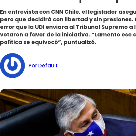
En entrevista con CNN Chile, el legislador asegu
pero que decidirá con libertad y sin presiones. 
error que la UDI enviara al Tribunal Supremo a
votaron a favor de la iniciativa. “Lamento ese
política se equivocó”, puntualizó.
Por Default