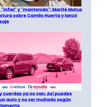
 "infiel" y "mantenido": Marité Matus
ostura sobre Camilo Huerta y lanzó
saje
 cuerdas ya no van: Así puedes
un auto y no ser multado según
glamento