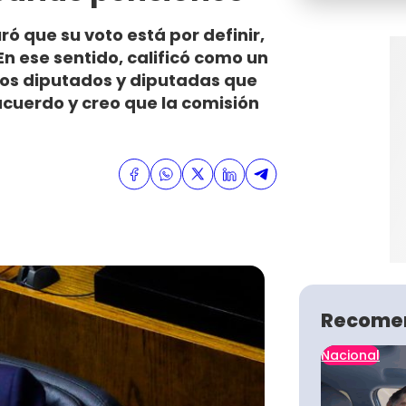
ró que su voto está por definir,
En ese sentido, calificó como un
 los diputados y diputadas que
 acuerdo y creo que la comisión
Recome
Nacional