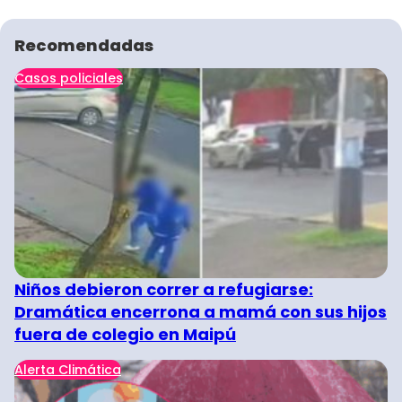
Recomendadas
Casos policiales
Niños debieron correr a refugiarse:
Dramática encerrona a mamá con sus hijos
fuera de colegio en Maipú
Alerta Climática