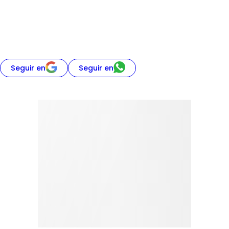
Seguir en
Seguir en