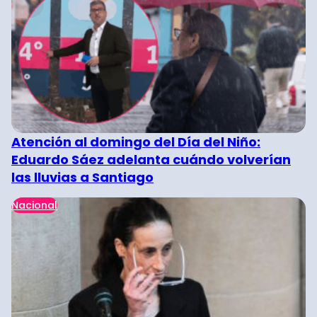
Atención al domingo del Día del Niño:
Eduardo Sáez adelanta cuándo volverían
las lluvias a Santiago
Nacional