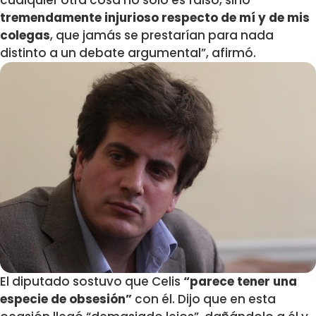
cualquier otra cosa no sólo es falso, sino
tremendamente injurioso respecto de mí y de mis
colegas
, que jamás se prestarían para nada
distinto a un debate argumental”, afirmó.
El diputado sostuvo que Celis
“parece tener una
especie de obsesión”
con él. Dijo que en esta