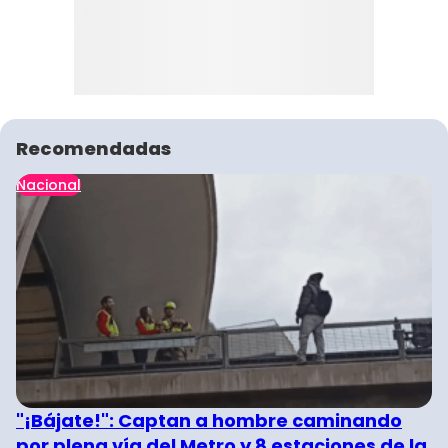
Recomendadas
Nacional
"¡Bájate!": Captan a hombre caminando
por plena vía del Metro y 8 estaciones de la