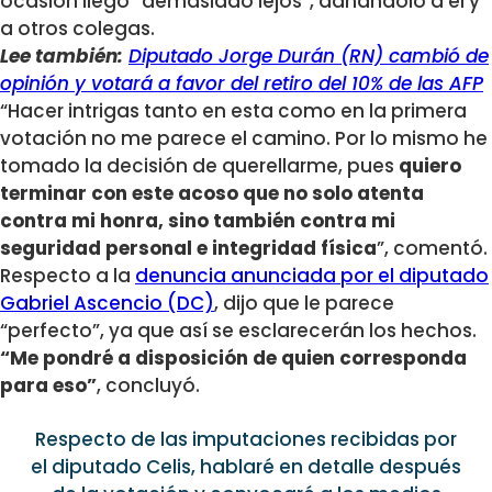
ocasión llegó “demasiado lejos”, dañándolo a él y
a otros colegas.
Lee también:
Diputado Jorge Durán (RN) cambió de
opinión y votará a favor del retiro del 10% de las AFP
“Hacer intrigas tanto en esta como en la primera
votación no me parece el camino. Por lo mismo he
tomado la decisión de querellarme, pues
quiero
terminar con este acoso que no solo atenta
contra mi honra, sino también contra mi
seguridad personal e integridad física
”, comentó.
Respecto a la
denuncia anunciada por el diputado
Gabriel Ascencio (DC)
, dijo que le parece
“perfecto”, ya que así se esclarecerán los hechos.
“Me pondré a disposición de quien corresponda
para eso”
, concluyó.
Respecto de las imputaciones recibidas por
el diputado Celis, hablaré en detalle después