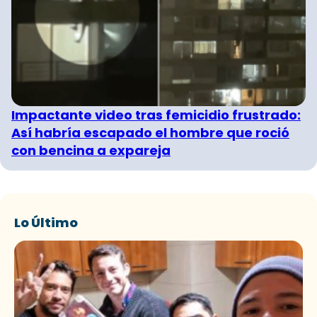
Impactante video tras femicidio frustrado:
Así habría escapado el hombre que roció
con bencina a expareja
Lo Último