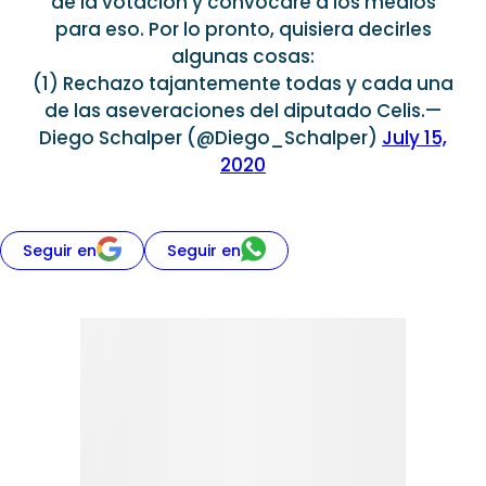
de la votación y convocaré a los medios
para eso. Por lo pronto, quisiera decirles
algunas cosas:
(1) Rechazo tajantemente todas y cada una
de las aseveraciones del diputado Celis.—
Diego Schalper (@Diego_Schalper)
July 15,
2020
Seguir en
Seguir en