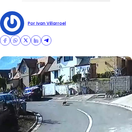
Por Ivan Villarroel