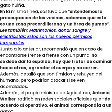
gato huiña.
En la misma línea, sostuvo que “
entendemos la
preocupación de los vecinos, sabemos que esta
es una zona precordillerana y un área de pumas
“.
Lee también:
Matrimonios, donar sangre y
electricistas: Estos son los nuevos permisos
temporales
Junto a lo anterior, recomendó que en caso de
encontrarse frente a frente con un puma,
no
se debe dar la espalda, hay que tratar de caminar
hacia atrás, agrandar el cuerpo y no correr
.
Además, detalló que son tímidos y rehuyen del
humano, pero podrían atacar si se ven
acorralados.
Además, el propio ministro de Agricultura,
Antonio
Walker
, ratificó en redes sociales oficiales que
“de
acuerdo al operativo, el animal correspondía a un
gato”.