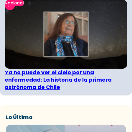
Nacional
Ya no puede ver el cielo por una
enfermedad: La historia de la primera
astrónoma de Chile
Lo Último