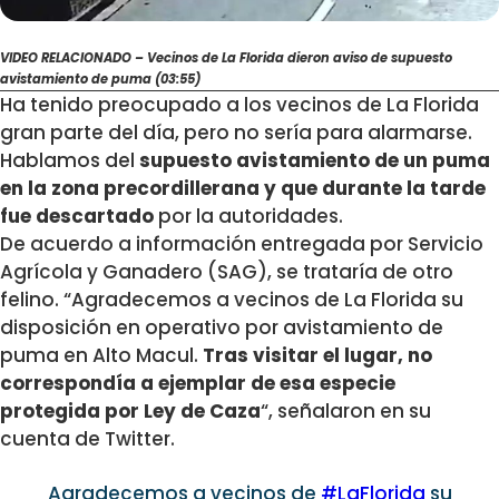
VIDEO RELACIONADO – Vecinos de La Florida dieron aviso de supuesto
avistamiento de puma (03:55)
Ha tenido preocupado a los vecinos de La Florida
gran parte del día, pero no sería para alarmarse.
Hablamos del
supuesto avistamiento de un puma
en la zona precordillerana y que durante la tarde
fue descartado
por la autoridades.
De acuerdo a información entregada por Servicio
Agrícola y Ganadero (SAG), se trataría de otro
felino. “
Agradecemos a vecinos de
La Florida
su
disposición en operativo por avistamiento de
puma en Alto Macul.
Tras visitar el lugar, no
correspondía a ejemplar de esa especie
protegida por Ley de Caza
“, señalaron en su
cuenta de Twitter.
Agradecemos a vecinos de
#LaFlorida
su