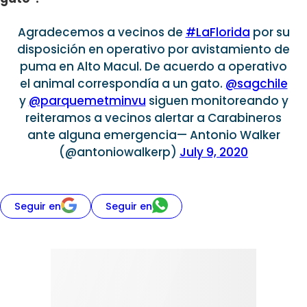
Agradecemos a vecinos de
#LaFlorida
por su
disposición en operativo por avistamiento de
puma en Alto Macul. De acuerdo a operativo
el animal correspondía a un gato.
@sagchile
y
@parquemetminvu
siguen monitoreando y
reiteramos a vecinos alertar a Carabineros
ante alguna emergencia— Antonio Walker
(@antoniowalkerp)
July 9, 2020
Seguir en
Seguir en