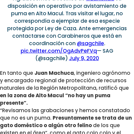
disposición en operativo por avistamiento de
puma en Alto Macul. Tras visitar el lugar, no
correspondía a ejemplar de esa especie
protegida por Ley de Caza. Ante emergencias
contactarse con Carabineros que está en
coordinación con
@sagchile
.
pic.twitter.com/OgAdvPeFVq
— SAG
(@sagchile)
July 9, 2020
En tanto que
Juan Machuca
, ingeniero agrónomo
y encargado regional de protección de recursos
naturales de la Región Metropolitana, ratificó que
en la zona de Alto Macul “no hay un puma
presente”.
“Revisamos las grabaciones y hemos constatado
que no es un puma.
Presuntamente se trata de un
gato doméstico o algún otro felino
de los que
existen en el área”, como el gato colo colo y el