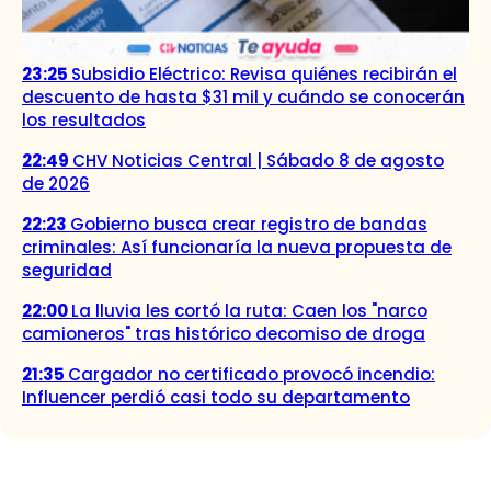
23:25
Subsidio Eléctrico: Revisa quiénes recibirán el
descuento de hasta $31 mil y cuándo se conocerán
los resultados
22:49
CHV Noticias Central | Sábado 8 de agosto
de 2026
22:23
Gobierno busca crear registro de bandas
criminales: Así funcionaría la nueva propuesta de
seguridad
22:00
La lluvia les cortó la ruta: Caen los "narco
camioneros" tras histórico decomiso de droga
21:35
Cargador no certificado provocó incendio:
Influencer perdió casi todo su departamento