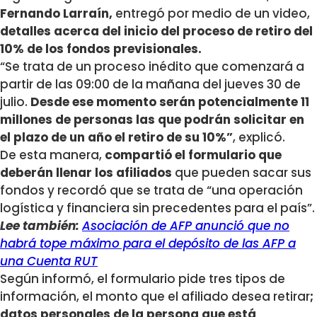
Fernando Larraín,
entregó por medio de un video,
detalles acerca del inicio del proceso de retiro del
10% de los fondos previsionales.
“Se trata de un proceso inédito que comenzará a
partir de las 09:00 de la mañana del jueves 30 de
julio.
Desde ese momento serán potencialmente 11
millones de personas las que podrán solicitar en
el plazo de un año el retiro de su 10%”
, explicó.
De esta manera,
compartió el formulario que
deberán llenar los afiliados
que pueden sacar sus
fondos y recordó que se trata de “una operación
logística y financiera sin precedentes para el país”.
Lee también:
Asociación de AFP anunció que no
habrá tope máximo para el depósito de las AFP a
una Cuenta RUT
Según informó, el formulario pide tres tipos de
información, el monto que el afiliado desea retirar
;
datos personales de la persona que está