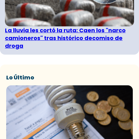
La lluvia les cortó la ruta: Caen los "narco
camioneros" tras histórico decomiso de
droga
Lo Último