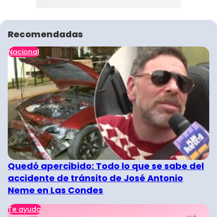
Recomendadas
Nacional
Quedó apercibido: Todo lo que se sabe del
accidente de tránsito de José Antonio
Neme en Las Condes
Te ayuda