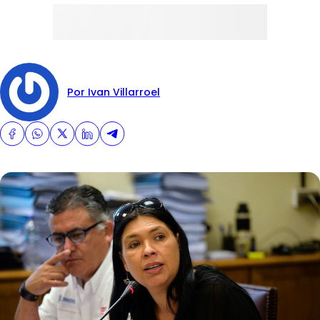
Por Ivan Villarroel