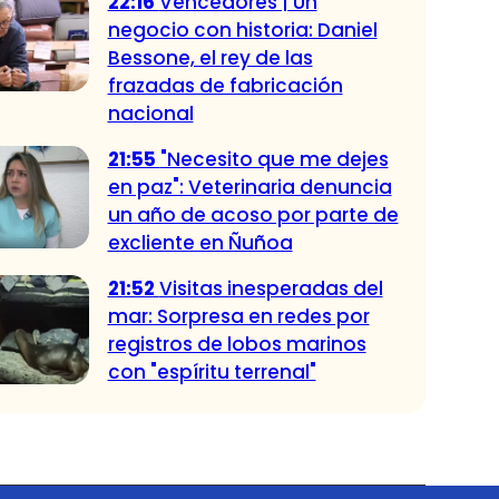
22:16
Vencedores | Un
negocio con historia: Daniel
Bessone, el rey de las
frazadas de fabricación
nacional
21:55
"Necesito que me dejes
en paz": Veterinaria denuncia
un año de acoso por parte de
excliente en Ñuñoa
21:52
Visitas inesperadas del
mar: Sorpresa en redes por
registros de lobos marinos
con "espíritu terrenal"