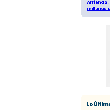
Arriendo:
millones 
Lo Últim