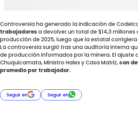
Controversia ha generado la indicación de Codelc
trabajadores
a devolver un total de $14,3 millone
producción de 2025, luego que la estatal corrigiera
La controversia surgió tras una auditoría interna qu
de producción informados por la minera. El ajuste 
Chuquicamata, Ministro Hales y Casa Matriz,
con de
promedio por trabajador.
Seguir en
Seguir en