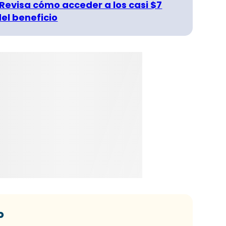
 Revisa cómo acceder a los casi $7
del beneficio
o