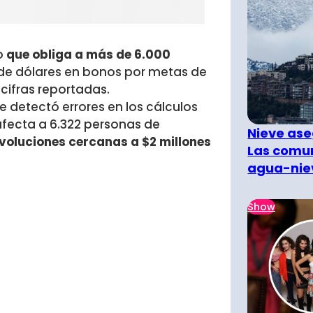
o
que obliga a más de 6.000
s de dólares en bonos por metas de
 cifras reportadas.
e detectó errores en los cálculos
afecta a 6.322 personas de
Nieve ase
voluciones cercanas a $2 millones
Las comun
agua-nie
Show