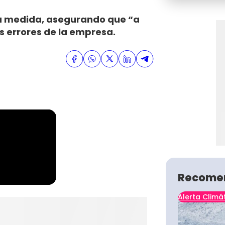
la medida, asegurando que “a
s errores de la empresa.
Recome
Alerta Climá