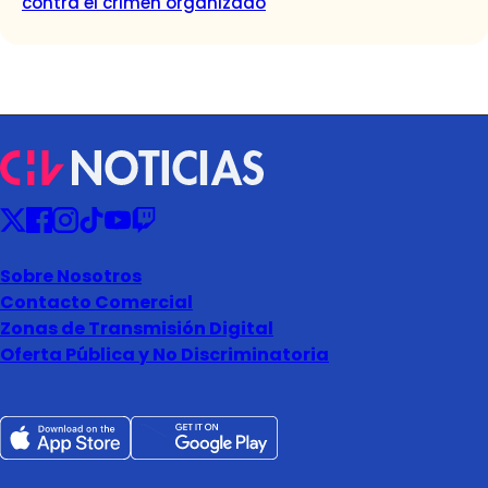
contra el crimen organizado
Sobre Nosotros
Contacto Comercial
Zonas de Transmisión Digital
Oferta Pública y No Discriminatoria