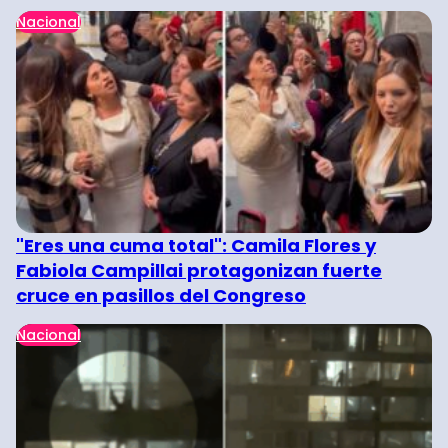
Nacional
"Eres una cuma total": Camila Flores y
Fabiola Campillai protagonizan fuerte
cruce en pasillos del Congreso
Nacional