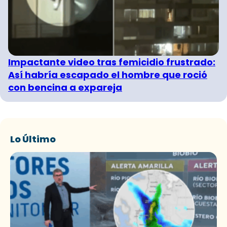
Impactante video tras femicidio frustrado:
Así habría escapado el hombre que roció
con bencina a expareja
Lo Último