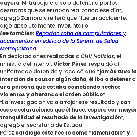
cayera
. Mi trabajo era solo detenerlo por los
destrozos que se estaban realizando ese día”,
agregó Zamora y reiteró que “fue un accidente,
algo absolutamente involuntario”.
Lee también:
Reportan robo de computadores y
documentos en edificio de la Seremi de Salud
Metropolitana
En declaraciones realizadas a
CHV Noticias
, el
ministro del Interior,
Víctor Pérez
, respaldó al
uniformado detenido y recalcó que
“jamás tuvo la
intención de causar algún daño, él iba a detener a
una persona que estaba cometiendo hechos
violentos y alterando el orden público”
.
“La investigación va a arrojar ese resultado y
con
esas declaraciones que él hace, espero con mayor
tranquilidad el resultado de la investigación
“,
agregó el secretario de Estado.
Pérez
catalogó este hecho como “lamentable” y