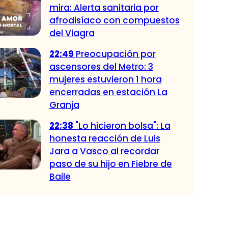
mira: Alerta sanitaria por
afrodisíaco con compuestos
del Viagra
22:49
Preocupación por
ascensores del Metro: 3
mujeres estuvieron 1 hora
encerradas en estación La
Granja
22:38
"Lo hicieron bolsa": La
honesta reacción de Luis
Jara a Vasco al recordar
paso de su hijo en Fiebre de
Baile