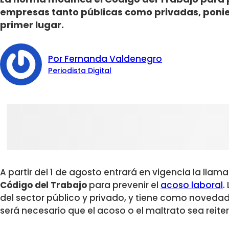
empresas tanto públicas como privadas, ponie
primer lugar.
Por Fernanda Valdenegro
Periodista Digital
A partir del 1 de agosto entrará en vigencia la lla
Código del Trabajo
para prevenir el
acoso laboral
.
del sector público y privado, y tiene como noveda
será necesario que el acoso o el maltrato sea reite