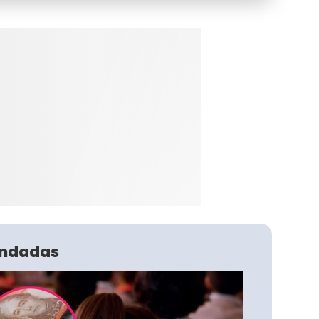
ndadas