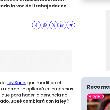
ndo la voz del trabajador en
mada
Ley Karin
, que modifica el
Recome
 La norma se aplicará en empresas
d que para hacer la denuncia no
Te ayuda
rado.
¿Qué cambiará con la ley?