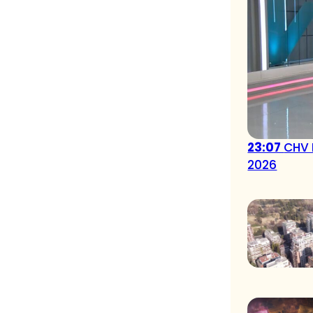
23:07
CHV 
2026