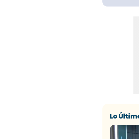
Lo Últim