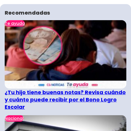
Recomendadas
Te ayuda
¿Tu hijo tiene buenas notas? Revisa cuándo
y cuánto puede recibir por el Bono Logro
Escolar
Nacional