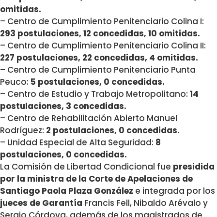
omitidas.
– Centro de Cumplimiento Penitenciario Colina I:
293 postulaciones, 12 concedidas, 10 omitidas.
– Centro de Cumplimiento Penitenciario Colina II:
227 postulaciones, 22 concedidas, 4 omitidas.
– Centro de Cumplimiento Penitenciario Punta
Peuco:
5 postulaciones, 0 concedidas.
– Centro de Estudio y Trabajo Metropolitano:
14
postulaciones, 3 concedidas.
– Centro de Rehabilitación Abierto Manuel
Rodríguez:
2 postulaciones, 0 concedidas.
– Unidad Especial de Alta Seguridad:
8
postulaciones, 0 concedidas.
La Comisión de Libertad Condicional fue
presidida
por la ministra de la Corte de Apelaciones de
Santiago Paola Plaza González
e integrada por los
jueces de Garantía
Francis Fell, Nibaldo Arévalo y
Sergio Córdova, además de los magistrados de