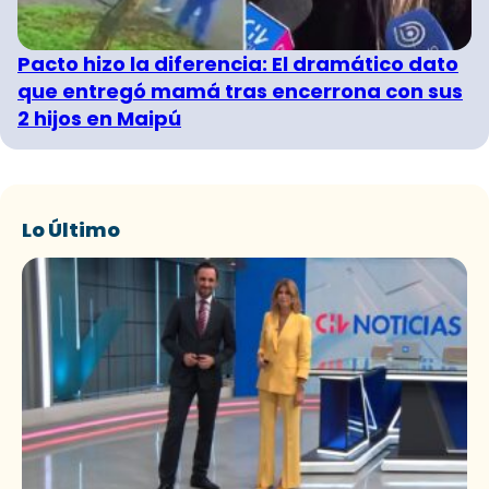
Pacto hizo la diferencia: El dramático dato
que entregó mamá tras encerrona con sus
2 hijos en Maipú
Lo Último