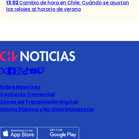
13:02
Cambio de hora en Chile: Cuándo se ajustan
los relojes al horario de verano
Sobre Nosotros
Contacto Comercial
Zonas de Transmisión Digital
Oferta Pública y No Discriminatoria