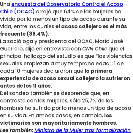
Una
encuesta del Observatorio Contra el Acoso
Chile (OCAC)
arrojó que 64% de las mujeres ha
vivido por lo menos un tipo de acoso durante su
vida, entre los cuales
el acoso callejero es el más
frecuente (86,4%)
.
La socióloga y presidenta del OCAC, María José
Guerrero, dijo en entrevista con
CNN Chile
que el
principal hallazgo del estudio es que “las violencias
sexuales empiezan a muy temprana edad”: 1 de
cada 10 mujeres declararon que
la primera
experiencia de acoso sexual callejero la sufrieron
antes de los 11 años
.
Del sondeo también se desprende que, en
contraste con las mujeres, sólo 25,7% de los
hombres ha sufrido por lo menos un tipo de acoso
en su vida. En ambos casos, en cambio,
los
victimarios son mayoritariamente hombres
.
Lee también:
Ministra de la Mujer tras formalización