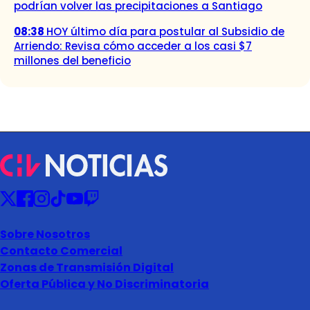
podrían volver las precipitaciones a Santiago
08:38
HOY último día para postular al Subsidio de
Arriendo: Revisa cómo acceder a los casi $7
millones del beneficio
Sobre Nosotros
Contacto Comercial
Zonas de Transmisión Digital
Oferta Pública y No Discriminatoria