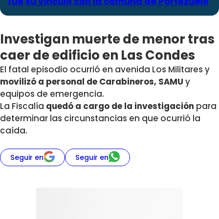
fue su vínculo con la comuna de Portezuelo
Investigan muerte de menor tras
caer de edificio en Las Condes
El fatal episodio ocurrió en avenida Los Militares y
movilizó a personal de Carabineros, SAMU
y
equipos de emergencia.
La Fiscalía
quedó a cargo de la investigación
para
determinar las circunstancias en que ocurrió la
caída.
Seguir en
Seguir en