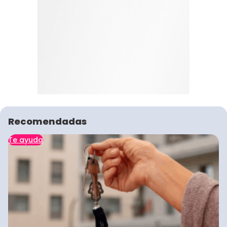
Recomendadas
Te ayuda