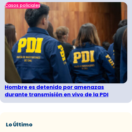
Casos policiales
Hombre es detenido por amenazas
durante transmisión en vivo de la PDI
Lo Último