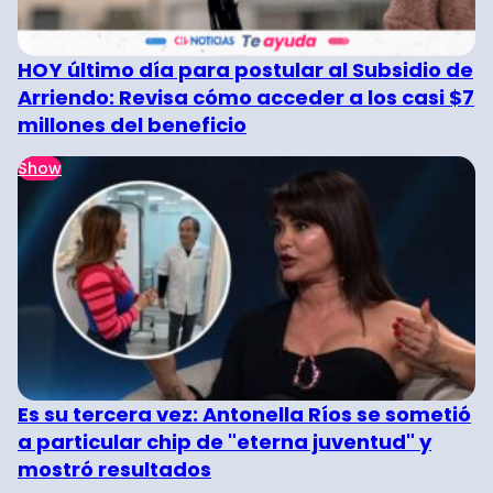
HOY último día para postular al Subsidio de
Arriendo: Revisa cómo acceder a los casi $7
millones del beneficio
Show
Es su tercera vez: Antonella Ríos se sometió
a particular chip de "eterna juventud" y
mostró resultados