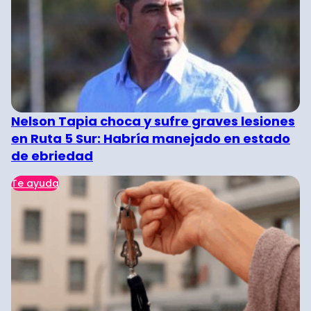
Nelson Tapia choca y sufre graves lesiones
en Ruta 5 Sur: Habría manejado en estado
de ebriedad
Te ayuda