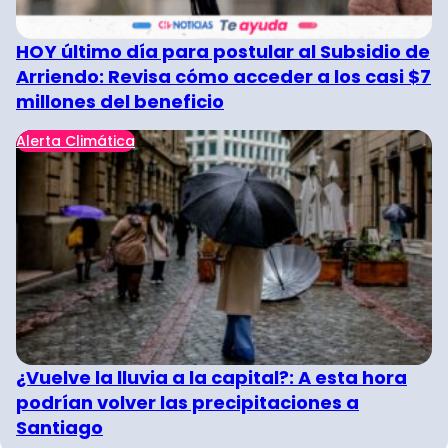
HOY último día para postular al Subsidio de
Arriendo: Revisa cómo acceder a los casi $7
millones del beneficio
Alerta Climática
¿Vuelve la lluvia a la capital?: A esta hora
podrían volver las precipitaciones a
Santiago