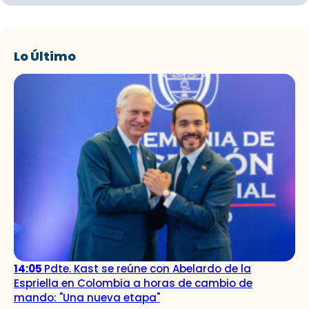
Lo Último
14:05
Pdte. Kast se reúne con Abelardo de la
Espriella en Colombia a horas de cambio de
mando: "Una nueva etapa"