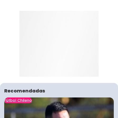
Recomendadas
Fútbol Chileno