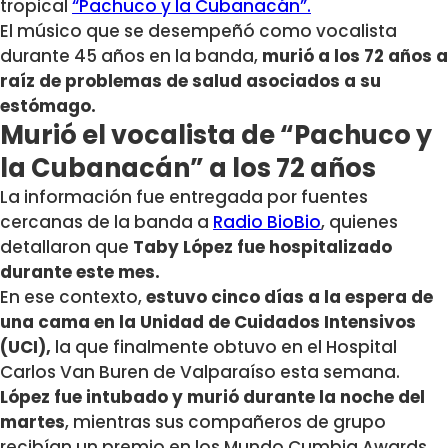
tropical
“Pachuco y la Cubanacán”.
El músico que se desempeñó como vocalista
durante 45 años en la banda,
murió a los 72 años a
raíz de problemas de salud asociados a su
estómago.
Murió el vocalista de “Pachuco y
la Cubanacán” a los 72 años
La información fue entregada por fuentes
cercanas de la banda a
Radio BioBio
, quienes
detallaron que
Taby López fue hospitalizado
durante este mes.
En ese contexto,
estuvo cinco días a la espera de
una cama en la Unidad de Cuidados Intensivos
(UCI),
la que finalmente obtuvo en el Hospital
Carlos Van Buren de Valparaíso esta semana.
López fue intubado y murió durante la noche del
martes
, mientras sus compañeros de grupo
recibían un premio en los
Mundo Cumbia Awards