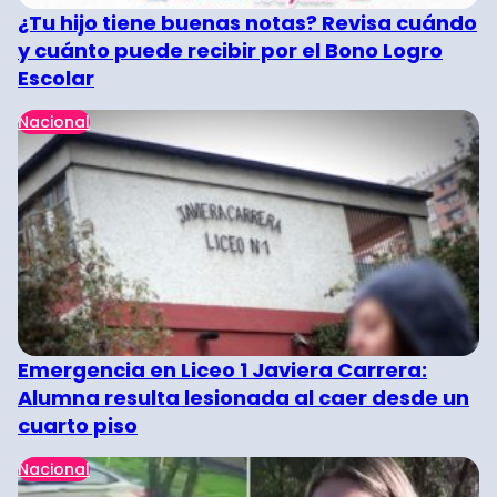
¿Tu hijo tiene buenas notas? Revisa cuándo
y cuánto puede recibir por el Bono Logro
Escolar
Nacional
Emergencia en Liceo 1 Javiera Carrera:
Alumna resulta lesionada al caer desde un
cuarto piso
Nacional