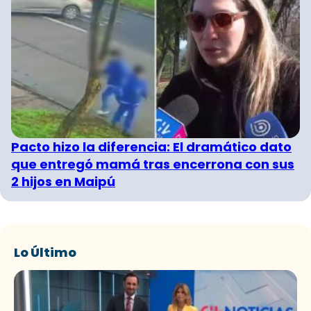
Pacto hizo la diferencia: El dramático dato
que entregó mamá tras encerrona con sus
2 hijos en Maipú
Lo Último