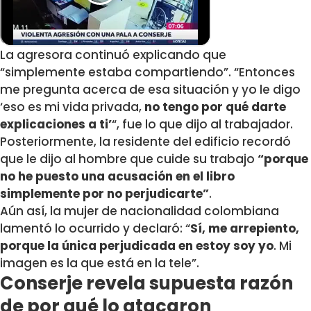
La agresora continuó explicando que
“simplemente estaba compartiendo”. “Entonces
me pregunta acerca de esa situación y yo le digo
‘eso es mi vida privada,
no tengo por qué darte
explicaciones a ti’
“, fue lo que dijo al trabajador.
Posteriormente, la residente del edificio recordó
que le dijo al hombre que cuide su trabajo
“porque
no he puesto una acusación en el libro
simplemente por no perjudicarte”
.
Aún así, la mujer de nacionalidad colombiana
lamentó lo ocurrido y declaró: “
Sí, me arrepiento,
porque la única perjudicada en estoy soy yo
. Mi
imagen es la que está en la tele”.
Conserje revela supuesta razón
de por qué lo atacaron