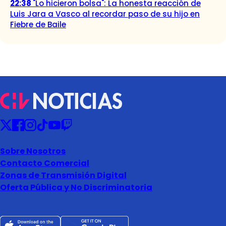
22:38
"Lo hicieron bolsa": La honesta reacción de
Luis Jara a Vasco al recordar paso de su hijo en
Fiebre de Baile
Sobre Nosotros
Contacto Comercial
Zonas de Transmisión Digital
Oferta Pública y No Discriminatoria