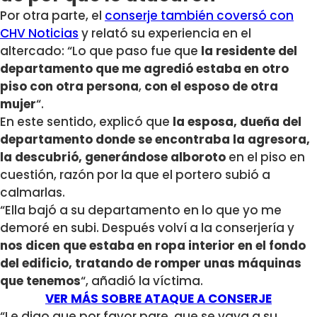
Por otra parte, el
conserje también coversó con
CHV Noticias
y relató su experiencia en el
altercado: “Lo que paso fue que
la residente del
departamento que me agredió estaba en otro
piso con otra persona
,
con el esposo de otra
mujer
“.
En este sentido, explicó que
la esposa, dueña del
departamento donde se encontraba la agresora,
la descubrió, generándose alboroto
en el piso en
cuestión, razón por la que el portero subió a
calmarlas.
“Ella bajó a su departamento en lo que yo me
demoré en subi. Después volví a la conserjería y
nos dicen que estaba en ropa interior en el fondo
del edificio, tratando de romper unas máquinas
que tenemos
“, añadió la víctima.
VER MÁS SOBRE ATAQUE A CONSERJE
“Le digo que por favor pare, que se vaya a su