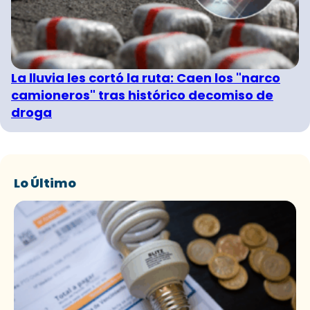
La lluvia les cortó la ruta: Caen los "narco
camioneros" tras histórico decomiso de
droga
Lo Último