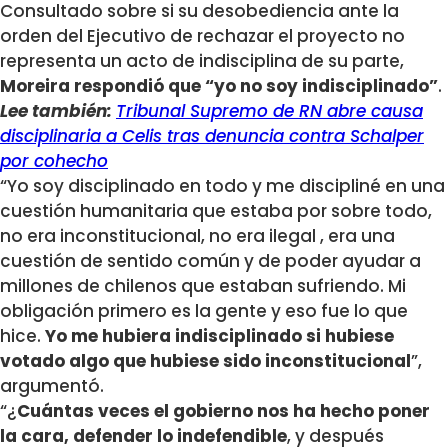
Consultado sobre si su desobediencia ante la
orden del Ejecutivo de rechazar el proyecto no
representa un acto de indisciplina de su parte,
Moreira respondió que “yo no soy indisciplinado”
.
Lee también:
Tribunal Supremo de RN abre causa
disciplinaria a Celis tras denuncia contra Schalper
por cohecho
“Yo soy disciplinado en todo y me discipliné en una
cuestión humanitaria que estaba por sobre todo,
no era inconstitucional, no era ilegal , era una
cuestión de sentido común y de poder ayudar a
millones de chilenos que estaban sufriendo. Mi
obligación primero es la gente y eso fue lo que
hice.
Yo me hubiera indisciplinado si hubiese
votado algo que hubiese sido inconstitucional
”,
argumentó.
“¿
Cuántas veces el gobierno nos ha hecho poner
la cara, defender lo indefendible
, y después