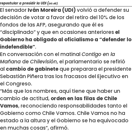
repostular a presidir la UDI (
00:46)
El senador
Iván Moreira (UDI)
volvió a defender su
decisión de votar a favor del retiro del 10% de los
fondos de las AFP, asegurando que él es
“disciplinado” y que en ocasiones anteriores
el
Gobierno ha obligado al oficialismo a “defender lo
indefendible”
.
En conversación con el matinal
Contigo en la
Mañana
de
Chilevisión
, el parlamentario se refirió
al
cambio de gabinete
que preparara el presidente
Sebastián Piñera tras los fracasos del Ejecutivo en
el Congreso.
“Más que los nombres, aquí tiene que haber un
cambio de actitud,
orden en las filas de Chile
Vamos
, reconociendo responsabilidades tanto el
Gobierno como Chile Vamos. Chile Vamos no ha
estado a la altura y el Gobierno se ha equivocado
en muchas cosas”, afirmó.