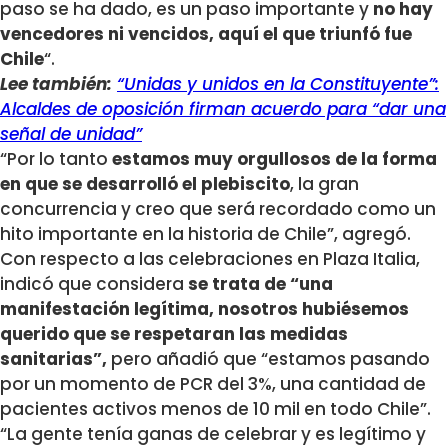
paso se ha dado, es un paso importante y
no hay
vencedores ni vencidos, aquí el que triunfó fue
Chile
“.
Lee también:
“Unidas y unidos en la Constituyente”:
Alcaldes de oposición firman acuerdo para “dar una
señal de unidad”
“Por lo tanto
estamos muy orgullosos de la forma
en que se desarrolló el plebiscito
, la gran
concurrencia y creo que será recordado como un
hito importante en la historia de Chile”, agregó.
Con respecto a las celebraciones en Plaza Italia,
indicó que considera
se trata de “una
manifestación legítima, nosotros hubiésemos
querido que se respetaran las medidas
sanitarias”,
pero añadió que “estamos pasando
por un momento de PCR del 3%, una cantidad de
pacientes activos menos de 10 mil en todo Chile”.
“La gente tenía ganas de celebrar y es legítimo y