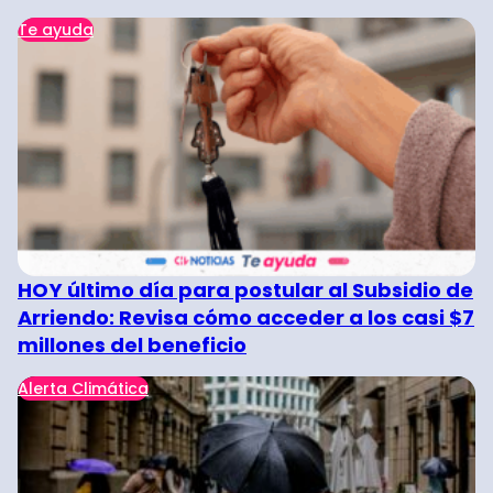
Te ayuda
HOY último día para postular al Subsidio de
Arriendo: Revisa cómo acceder a los casi $7
millones del beneficio
Alerta Climática