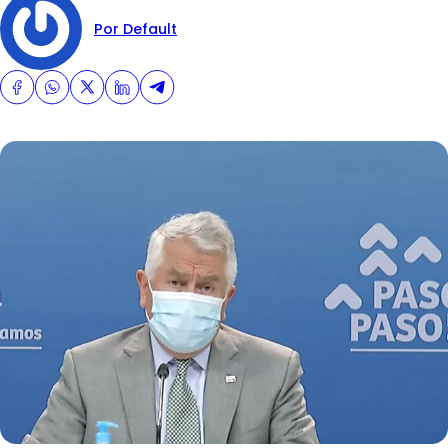
Por Default