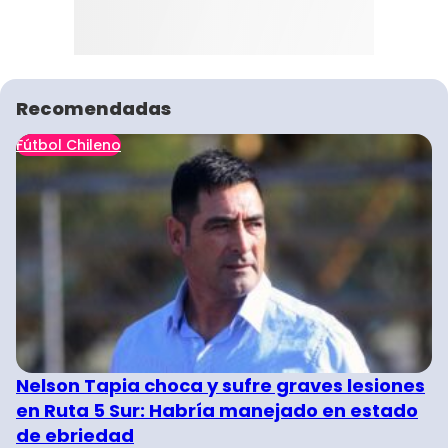
Recomendadas
Fútbol Chileno
Nelson Tapia choca y sufre graves lesiones
en Ruta 5 Sur: Habría manejado en estado
de ebriedad