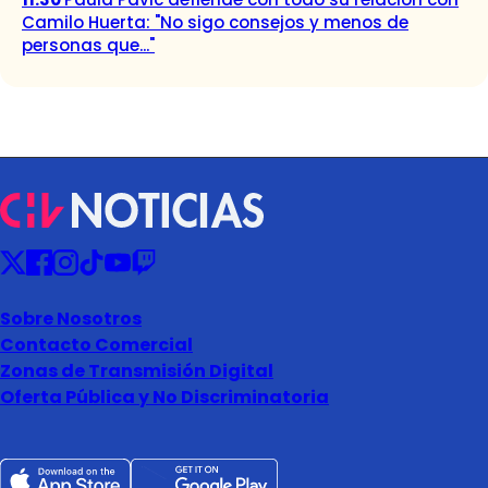
Camilo Huerta: "No sigo consejos y menos de
personas que..."
Sobre Nosotros
Contacto Comercial
Zonas de Transmisión Digital
Oferta Pública y No Discriminatoria