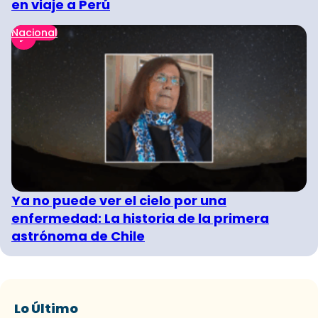
en viaje a Perú
Nacional
Ya no puede ver el cielo por una
enfermedad: La historia de la primera
astrónoma de Chile
Lo Último