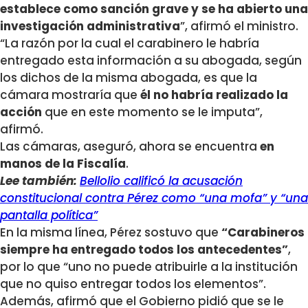
establece como sanción grave y se ha abierto una
investigación administrativa
”, afirmó el ministro.
“La razón por la cual el carabinero le habría
entregado esta información a su abogada, según
los dichos de la misma abogada, es que la
cámara mostraría que
él no habría realizado la
acción
que en este momento se le imputa”,
afirmó.
Las cámaras, aseguró, ahora se encuentra
en
manos de la Fiscalía
.
Lee también:
Bellolio calificó la acusación
constitucional contra Pérez como “una mofa” y “una
pantalla política”
En la misma línea, Pérez sostuvo que
“Carabineros
siempre ha entregado todos los antecedentes”
,
por lo que “uno no puede atribuirle a la institución
que no quiso entregar todos los elementos”.
Además, afirmó que el Gobierno pidió que se le