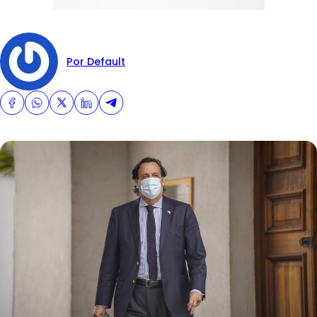
Por Default