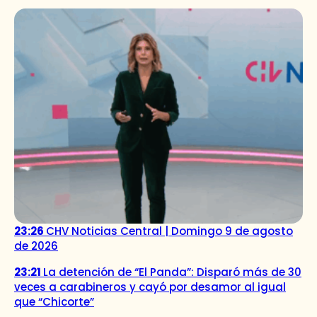
23:26
CHV Noticias Central | Domingo 9 de agosto
de 2026
23:21
La detención de “El Panda”: Disparó más de 30
veces a carabineros y cayó por desamor al igual
que “Chicorte”