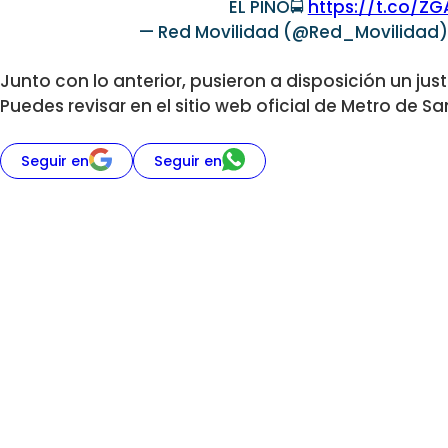
EL PINO🚍
https://t.co/Z
— Red Movilidad (@Red_Movilidad
Junto con lo anterior, pusieron a disposición un just
Puedes revisar en el sitio web oficial de Metro de S
Seguir en
Seguir en