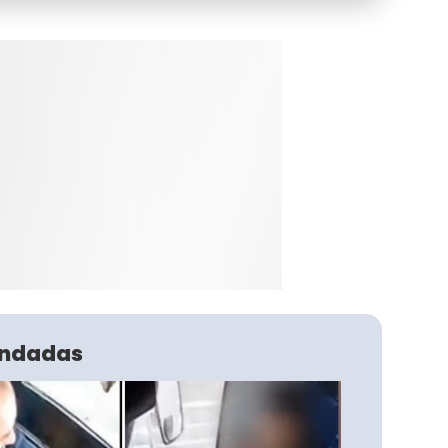
ndadas