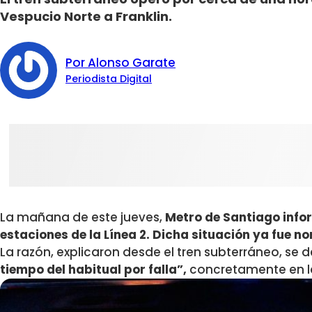
Vespucio Norte a Franklin.
Por Alonso Garate
Periodista Digital
La mañana de este jueves,
Metro de Santiago info
estaciones de la Línea 2.
Dicha situación ya fue n
La razón, explicaron desde el tren subterráneo, se 
tiempo del habitual por falla”,
concretamente en la