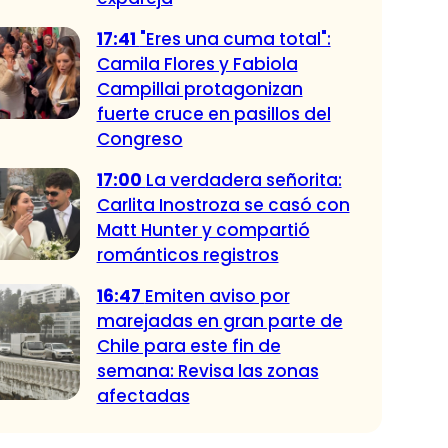
17:41
"Eres una cuma total":
Camila Flores y Fabiola
Campillai protagonizan
fuerte cruce en pasillos del
Congreso
17:00
La verdadera señorita:
Carlita Inostroza se casó con
Matt Hunter y compartió
románticos registros
16:47
Emiten aviso por
marejadas en gran parte de
Chile para este fin de
semana: Revisa las zonas
afectadas