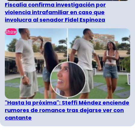
Fiscalía confirma investigación por
violencia intrafamiliar en caso que
involucra al senador Fidel Espinoza
Show
"Hasta la próxima": Steffi Méndez enciende
rumores de romance tras dejarse ver con
cantante