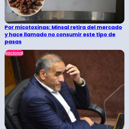
Por micotoxinas: Minsal retira del mercado
y hace llamado no consumir este tipo de
pasas
Nacional