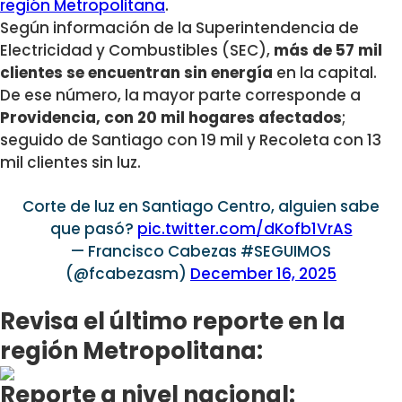
región Metropolitana
.
Según información de la Superintendencia de
Electricidad y Combustibles (SEC),
más de 57 mil
clientes se encuentran sin energía
en la capital.
De ese número, la mayor parte corresponde a
Providencia, con 20 mil hogares afectados
;
seguido de Santiago con 19 mil y Recoleta con 13
mil clientes sin luz.
Corte de luz en Santiago Centro, alguien sabe
que pasó?
pic.twitter.com/dKofb1VrAS
— Francisco Cabezas #SEGUIMOS
(@fcabezasm)
December 16, 2025
Revisa el último reporte en la
región Metropolitana:
Reporte a nivel nacional: