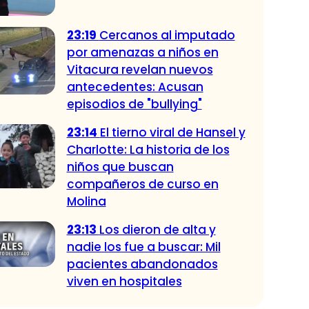
23:19
Cercanos al imputado
por amenazas a niños en
Vitacura revelan nuevos
antecedentes: Acusan
episodios de "bullying"
23:14
El tierno viral de Hansel y
Charlotte: La historia de los
niños que buscan
compañeros de curso en
Molina
23:13
Los dieron de alta y
nadie los fue a buscar: Mil
pacientes abandonados
viven en hospitales