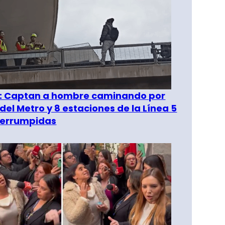
": Captan a hombre caminando por
del Metro y 8 estaciones de la Línea 5
terrumpidas