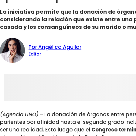
La iniciativa permite que la donación de órgan
considerando la relación que existe entre una
casada y los consanguíneos de su marido o mu
Por Angélica Aguilar
Editor
(Agencia UNO)
– La donación de órganos entre pers
parientes por afinidad hasta el segundo grado inc
ser una realidad. Esto luego que el
Congreso termina