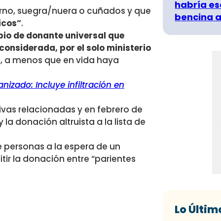
habría es
rno, suegra/nuera o cuñados y que
bencina a
icos”
.
pio de donante universal que
considerada, por el solo ministerio
a, a menos que en vida haya
nizado: Incluye infiltración en
ivas relacionadas y en febrero de
la donación altruista a la lista de
e personas a la espera de un
tir la donación entre “parientes
Lo Últim