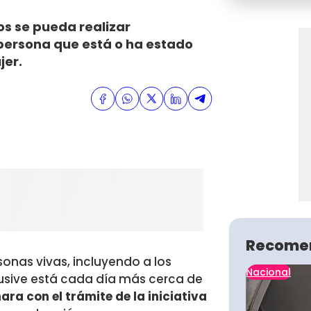
os se pueda realizar
 persona que está o ha estado
jer.
Recome
onas vivas, incluyendo a los
Nacional
lusive está cada día más cerca de
ra con el trámite de la iniciativa