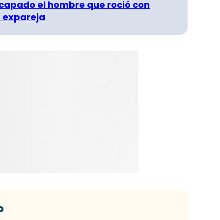
capado el hombre que roció con
 expareja
o