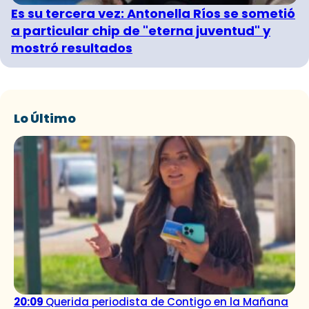
Es su tercera vez: Antonella Ríos se sometió
a particular chip de "eterna juventud" y
mostró resultados
Lo Último
20:09
Querida periodista de Contigo en la Mañana