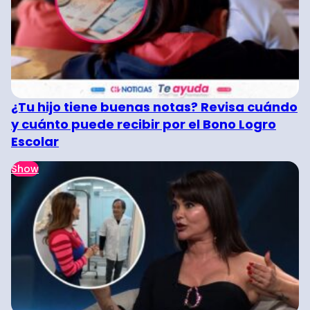
¿Tu hijo tiene buenas notas? Revisa cuándo
y cuánto puede recibir por el Bono Logro
Escolar
Show