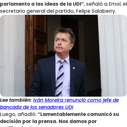
parlamento a las ideas de la UDI”
, señaló a
Emol
, el
secretario general del partido, Felipe Salaberry.
Lee también:
Iván Moreira renunció como jefe de
bancada de los senadores UDI
Luego, añadió:
“Lamentablemente comunicó su
decisión por la prensa. Nos damos por