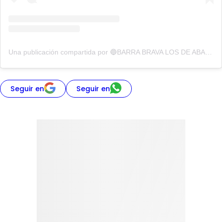
Una publicación compartida por 🔵BARRA BRAVA LOS DE ABAJO🔴 (@losdeabajooficial)
Seguir en
Seguir en