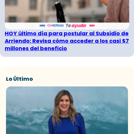
HOY último día para postular al Subsidio de
Arriendo: Revisa cómo acceder a los casi $7
millones del beneficio
Lo Último