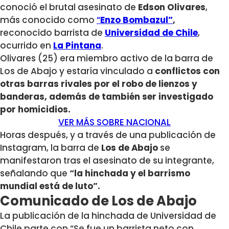
conoció el brutal asesinato de
Edson Olivares
,
más conocido como
“
Enzo Bombazul”
,
reconocido barrista de
Universidad de Chile
,
ocurrido en
La Pintana
.
Olivares (25) era
miembro activo de la barra de
Los de Abajo y estaría vinculado a
conflictos con
otras barras rivales por el robo de lienzos y
banderas, además de también ser investigado
por homicidios.
VER MÁS SOBRE NACIONAL
Horas después, y a través de una publicación de
Instagram, la barra de
Los de Abajo
se
manifestaron tras el asesinato de su integrante,
señalando que
“la hinchada y el barrismo
mundial está de luto”.
Comunicado de Los de Abajo
La publicación de la hinchada de Universidad de
Chile parte con “
Se fue un barrista neto con