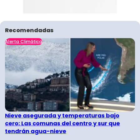
Recomendadas
Alerta Climática
Nieve asegurada y temperaturas bajo
cero: Las comunas del centro y sur que
tendrán agua-nieve