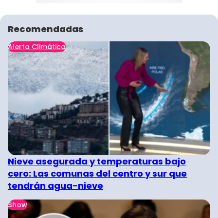
Recomendadas
Alerta Climática
Nieve asegurada y temperaturas bajo
cero: Las comunas del centro y sur que
tendrán agua-nieve
Show