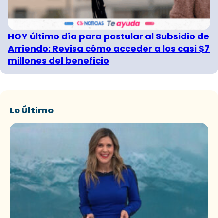
HOY último día para postular al Subsidio de
Arriendo: Revisa cómo acceder a los casi $7
millones del beneficio
Lo Último