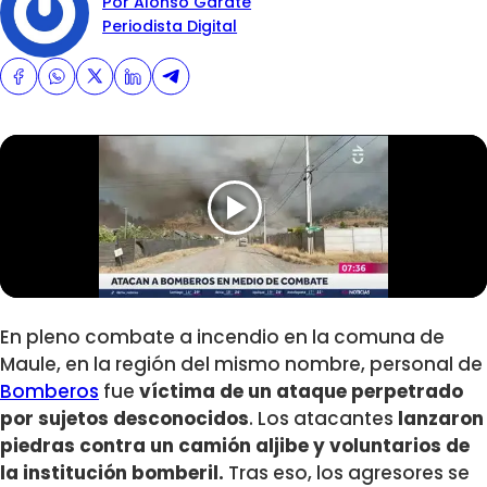
Por Alonso Garate
Periodista Digital
En pleno combate a incendio en la comuna de
Maule, en la región del mismo nombre, personal de
Bomberos
fue
víctima de un ataque perpetrado
por sujetos desconocidos
. Los atacantes
lanzaron
piedras contra un camión aljibe y voluntarios de
la institución bomberil.
Tras eso, los agresores se