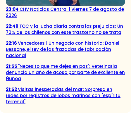
23:04
CHV Noticias Central | Viernes 7 de agosto de
2026
22:49
TOC y la lucha diaria contra los prejuicios: Un
70% de los chilenos con este trastorno no se trata
22:16
Vencedores | Un negocio con historia: Daniel
Bessone, el rey de las frazadas de fabricación
nacional
21:55
"Necesito que me dejes en paz": Veterinaria
denuncia un año de acoso por parte de excliente en
Ñuñoa
21:52
Visitas inesperadas del mar: Sorpresa en
redes por registros de lobos marinos con "espíritu
terrenal"