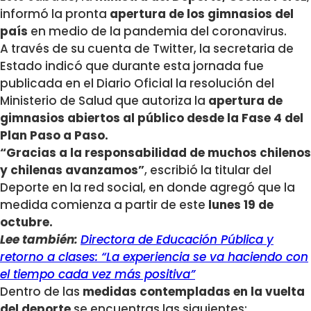
informó la pronta
apertura de los gimnasios del
país
en medio de la pandemia del coronavirus.
A través de su cuenta de Twitter, la secretaria de
Estado indicó que durante esta jornada fue
publicada en el Diario Oficial la resolución del
Ministerio de Salud que autoriza la
apertura de
gimnasios abiertos al público desde la Fase 4 del
Plan Paso a Paso.
“Gracias a la responsabilidad de muchos chilenos
y chilenas avanzamos”
, escribió la titular del
Deporte en la red social, en donde agregó que la
medida comienza a partir de este
lunes 19 de
octubre.
Lee también:
Directora de Educación Pública y
retorno a clases: “La experiencia se va haciendo con
el tiempo cada vez más positiva”
Dentro de las
medidas contempladas en la vuelta
del deporte
se encuentras las siguientes: