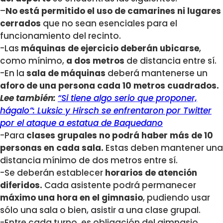
–
No está permitido el uso de camarines ni lugares
cerrados
que no sean esenciales para el
funcionamiento del recinto.
-Las
máquinas de ejercicio deberán ubicarse
,
como mínimo,
a dos metros
de distancia entre sí.
-En la
sala de máquinas
deberá mantenerse un
aforo de una persona cada 10 metros cuadrados.
Lee también:
“Si tiene algo serio que proponer,
hágalo”: Luksic y Hirsch se enfrentaron por Twitter
por el ataque a estatua de Baquedano
-Para
clases grupales no podrá haber más de 10
personas en cada sala.
Estas deben mantener una
distancia mínimo de dos metros entre sí.
-Se deberán establecer
horarios de atención
diferidos.
Cada asistente podrá permanecer
máximo una hora en el gimnasio
, pudiendo usar
sólo una sala o bien, asistir a una clase grupal.
-Entre cada turno, es obligación del gimnasio