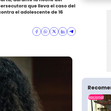
rsecutora que lleva el caso del
ontra el adolescente de 16
Recome
Nacional