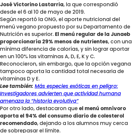
José Victorino Lastarria
, la que correspondió
desde el 6 al 10 de mayo de 2019.
Según reportó la ONG, el aporte nutricional del
menú vegano propuesto por su Departamento de
Nutrición es superior.
El menú regular de la Junaeb
proporcionaría 29% menos de nutrientes
, con una
mínima diferencia de calorías, y sin lograr aportar
en un 100% las vitaminas A, D, E, K y C.
Reconocieron, sin embargo, que la opción vegana
tampoco aporta la cantidad total necesaria de
vitaminas D y E.
Lee también:
Más especies exóticas en peligro:
Investigadores advierten que actividad humana
amenaza la “historia evolutiva”
Por otro lado, destacaron que
el menú omnívoro
aporta el 94% del consumo diario de colesterol
recomendado
, dejando a los alumnos muy cerca
de sobrepasar el límite.