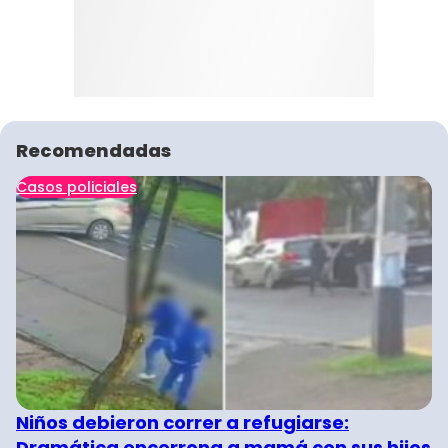
Recomendadas
Casos policiales
Niños debieron correr a refugiarse:
Dramática encerrona a mamá con sus hijos