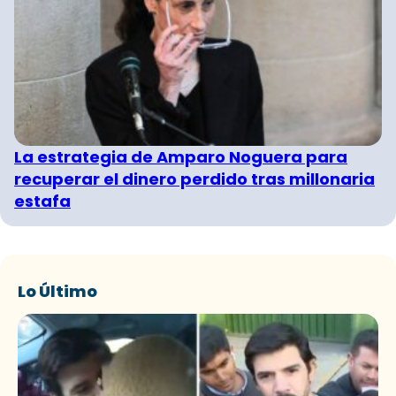
La estrategia de Amparo Noguera para
recuperar el dinero perdido tras millonaria
estafa
Lo Último