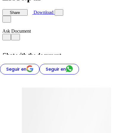
Seguir en
Seguir en