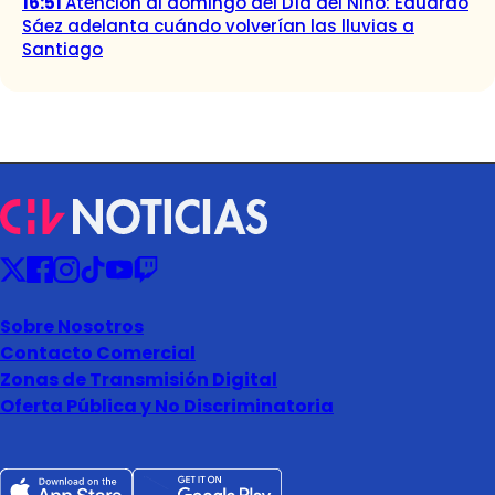
16:51
Atención al domingo del Día del Niño: Eduardo
Sáez adelanta cuándo volverían las lluvias a
Santiago
Sobre Nosotros
Contacto Comercial
Zonas de Transmisión Digital
Oferta Pública y No Discriminatoria