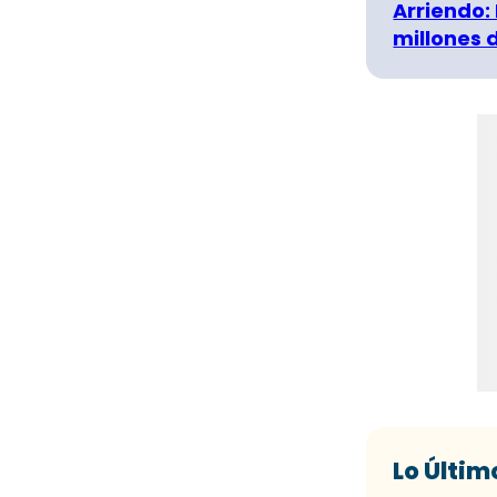
Arriendo:
millones 
Lo Últim