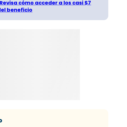
 Revisa cómo acceder a los casi $7
del beneficio
o