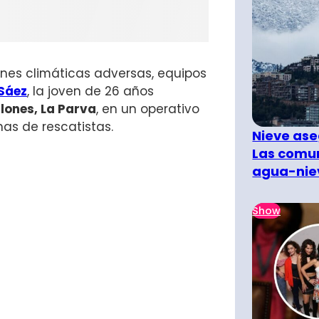
ones climáticas adversas, equipos
 Sáez
, la joven de 26 años
llones, La Parva
, en un operativo
nas de rescatistas.
Nieve ase
Las comun
agua-nie
Show