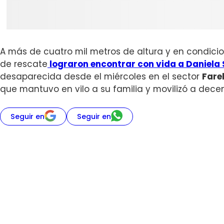
A más de cuatro mil metros de altura y en condici
de rescate
lograron encontrar con vida a Daniela
desaparecida desde el miércoles en el sector
Fare
que mantuvo en vilo a su familia y movilizó a dece
Seguir en
Seguir en