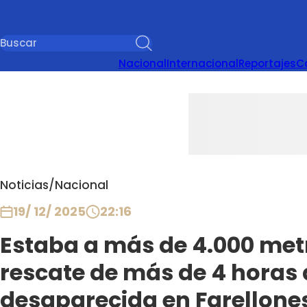
Nacional
Internacional
Reportajes
C
Noticias
/
Nacional
19/ 12/ 2025
22:16
Estaba a más de 4.000 metro
rescate de más de 4 horas 
desaparecida en Farellone