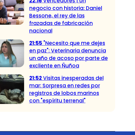
22:16
Vencedores | Un
negocio con historia: Daniel
Bessone, el rey de las
frazadas de fabricación
nacional
21:55
"Necesito que me dejes
en paz": Veterinaria denuncia
un año de acoso por parte de
excliente en Ñuñoa
21:52
Visitas inesperadas del
mar: Sorpresa en redes por
registros de lobos marinos
con "espíritu terrenal"