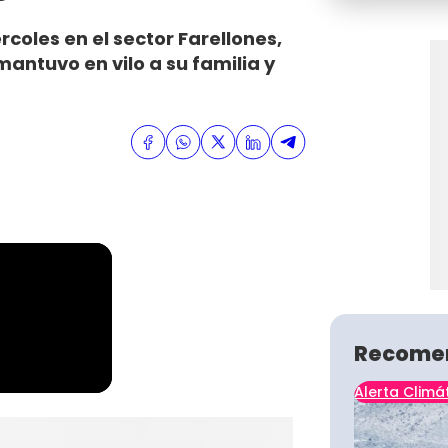
coles en el sector Farellones,
antuvo en vilo a su familia y
Recome
Alerta Climá