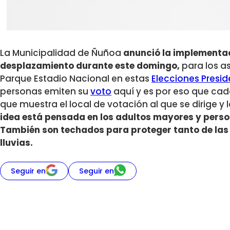
La Municipalidad de Ñuñoa
anunció la implementac
desplazamiento durante este domingo,
para los as
Parque Estadio Nacional en estas
Elecciones Presid
personas emiten su
voto
aquí y es por eso que cad
que muestra el local de votación al que se dirige y
idea está pensada en los adultos mayores y person
También son techados para proteger tanto de las
lluvias.
Seguir en
Seguir en