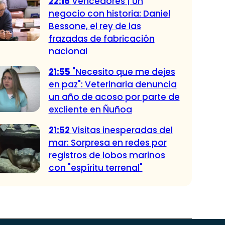
22:16
Vencedores | Un
negocio con historia: Daniel
Bessone, el rey de las
frazadas de fabricación
nacional
21:55
"Necesito que me dejes
en paz": Veterinaria denuncia
un año de acoso por parte de
excliente en Ñuñoa
21:52
Visitas inesperadas del
mar: Sorpresa en redes por
registros de lobos marinos
con "espíritu terrenal"