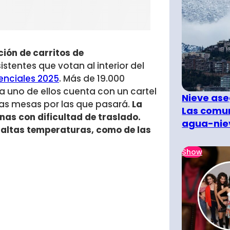
ión de carritos de
istentes que votan al interior del
enciales 2025
. Más de 19.000
a uno de ellos cuenta con un cartel
Nieve ase
 las mesas por las que pasará.
La
Las comun
as con dificultad de traslado.
agua-nie
 altas temperaturas, como de las
Show