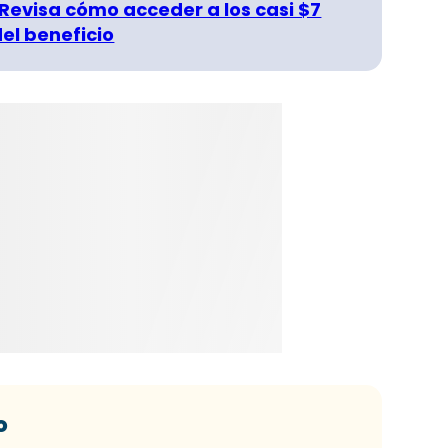
 Revisa cómo acceder a los casi $7
del beneficio
o