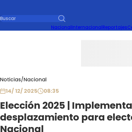
Nacional
Internacional
Reportajes
C
Noticias
/
Nacional
14/ 12/ 2025
08:35
Elección 2025 | Implementa
desplazamiento para electo
Nacional