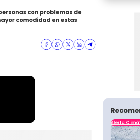
 personas con problemas de
mayor comodidad en estas
Recome
Alerta Climá