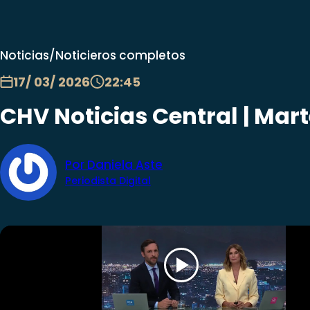
Noticias
/
Noticieros completos
17/ 03/ 2026
22:45
CHV Noticias Central | Mart
Por Daniela Aste
Periodista Digital