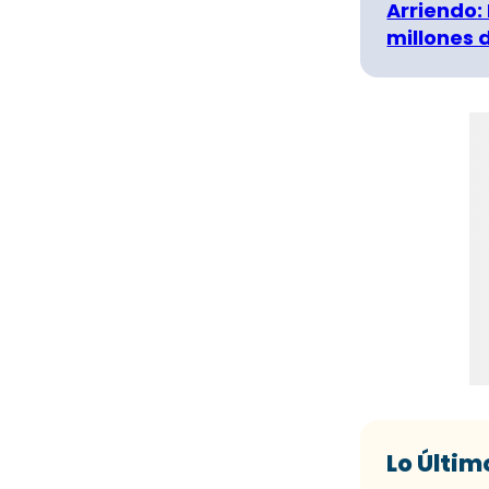
Arriendo:
millones 
Lo Últim