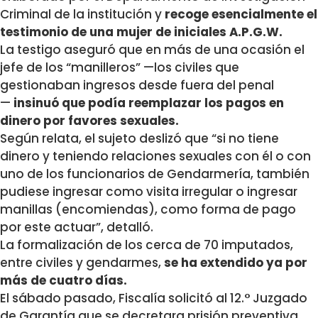
Criminal de la institución y
recoge esencialmente el
testimonio de una mujer de iniciales A.P.G.W.
La testigo aseguró que en más de una ocasión el
jefe de los “manilleros” —los civiles que
gestionaban ingresos desde fuera del penal
—
insinuó que podía reemplazar los pagos en
dinero por favores sexuales.
Según relata, el sujeto deslizó que “
si no tiene
dinero y teniendo relaciones sexuales con él o con
uno de los funcionarios de Gendarmería
, también
pudiese ingresar como visita irregular o ingresar
manillas (encomiendas), como forma de pago
por este actuar”, detalló.
La formalización de los cerca de 70 imputados,
entre civiles y gendarmes,
se ha extendido ya por
más de cuatro días.
El sábado pasado, Fiscalía solicitó al 12.° Juzgado
de Garantía que se decretara prisión preventiva