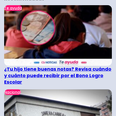
Te ayuda
¿Tu hijo tiene buenas notas? Revisa cuándo
y cuánto puede recibir por el Bono Logro
Escolar
Nacional