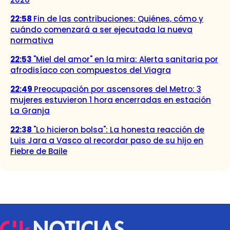
22:58
Fin de las contribuciones: Quiénes, cómo y
cuándo comenzará a ser ejecutada la nueva
normativa
22:53
"Miel del amor" en la mira: Alerta sanitaria por
afrodisíaco con compuestos del Viagra
22:49
Preocupación por ascensores del Metro: 3
mujeres estuvieron 1 hora encerradas en estación
La Granja
22:38
"Lo hicieron bolsa": La honesta reacción de
Luis Jara a Vasco al recordar paso de su hijo en
Fiebre de Baile