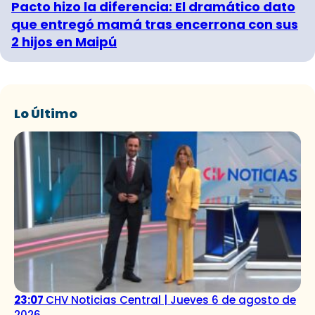
Pacto hizo la diferencia: El dramático dato
que entregó mamá tras encerrona con sus
2 hijos en Maipú
Lo Último
23:07
CHV Noticias Central | Jueves 6 de agosto de
2026