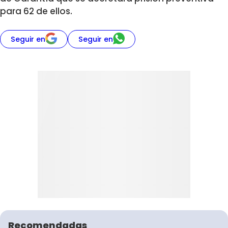
para 62 de ellos.
Seguir en
Seguir en
Recomendadas