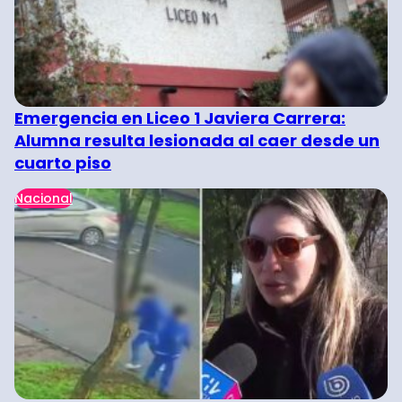
Emergencia en Liceo 1 Javiera Carrera:
Alumna resulta lesionada al caer desde un
cuarto piso
Nacional