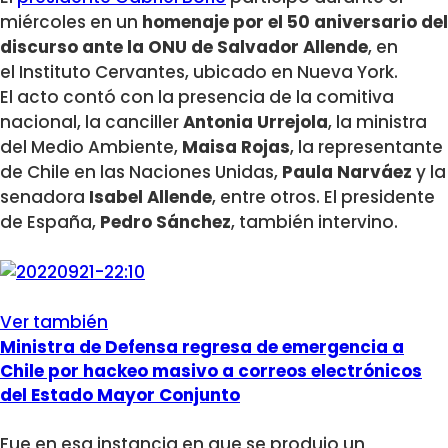
miércoles en un
homenaje por el 50 aniversario del
discurso ante la ONU de Salvador Allende
, en
el Instituto Cervantes, ubicado en Nueva York.
El acto contó con la presencia de la comitiva
nacional, la canciller
Antonia Urrejola
, la ministra
del Medio Ambiente,
Maisa Rojas
, la representante
de Chile en las Naciones Unidas,
Paula Narváez
y la
senadora
Isabel Allende
, entre otros. El presidente
de España,
Pedro Sánchez
, también intervino.
Ver también
Ministra de Defensa regresa de emergencia a
Chile por hackeo masivo a correos electrónicos
del Estado Mayor Conjunto
Fue en esa instancia en que se produjo un