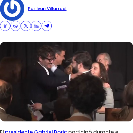
Por Ivan Villarroel
El
presidente Gabriel Boric
participó durante el