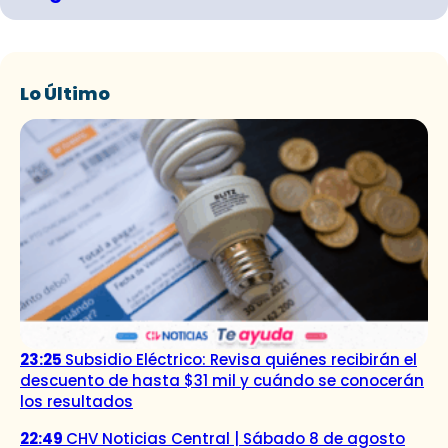
Lo Último
23:25
Subsidio Eléctrico: Revisa quiénes recibirán el
descuento de hasta $31 mil y cuándo se conocerán
los resultados
22:49
CHV Noticias Central | Sábado 8 de agosto