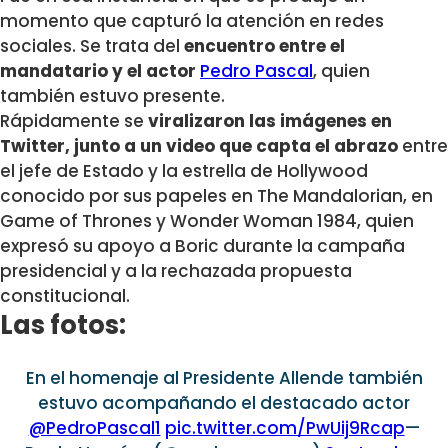
momento que capturó la atención en redes
sociales. Se trata del
encuentro entre el
mandatario y el actor
Pedro Pascal
, quien
también estuvo presente.
Rápidamente se
viralizaron las imágenes en
Twitter, junto a un video que capta el abrazo
entre
el jefe de Estado y la estrella de Hollywood
conocido por sus papeles en The Mandalorian, en
Game of Thrones y Wonder Woman 1984, quien
expresó su apoyo a Boric durante la campaña
presidencial y a la rechazada propuesta
constitucional.
Las fotos:
En el homenaje al Presidente Allende también
estuvo acompañando el destacado actor
@PedroPascal1
pic.twitter.com/PwUij9Rcap
—