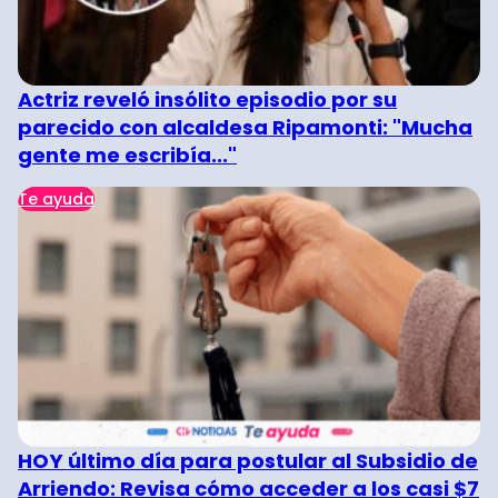
Actriz reveló insólito episodio por su
parecido con alcaldesa Ripamonti: "Mucha
gente me escribía..."
Te ayuda
HOY último día para postular al Subsidio de
Arriendo: Revisa cómo acceder a los casi $7