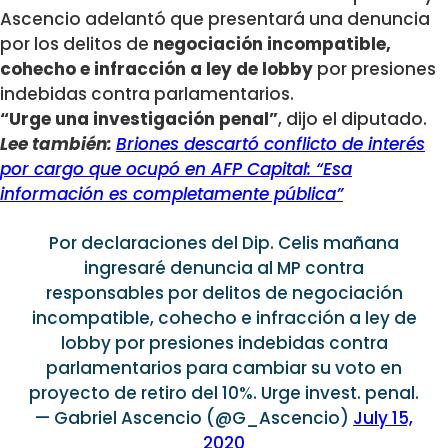
Ascencio adelantó que presentará una denuncia
por
los
delitos de
negociación incompatible,
cohecho e infracción a ley de lobby
por presiones
indebidas contra parlamentarios.
“Urge una investigación penal”
, dijo el diputado.
Lee también:
Briones descartó conflicto de interés
por cargo que ocupó en AFP Capital: “Esa
información es completamente pública”
Por declaraciones del Dip. Celis mañana
ingresaré denuncia al MP contra
responsables por delitos de negociación
incompatible, cohecho e infracción a ley de
lobby por presiones indebidas contra
parlamentarios para cambiar su voto en
proyecto de retiro del 10%. Urge invest. penal.
— Gabriel Ascencio (@G_Ascencio)
July 15,
2020