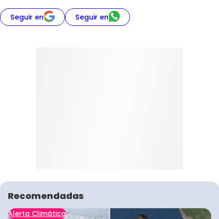
Seguir en
Seguir en
Recomendadas
Alerta Climática