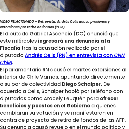
VIDEO RELACIONADO – Entrevista: Andrés Celis acusa presiones y
extorsiones por retiro de fondos (
22:03)
El diputado Gabriel Ascencio (DC) anunció que
este miércoles
ingresará una denuncia a la
Fiscalía
tras la acusación realizada por el
diputado
Andrés Celis (RN) en entrevista con
CNN
Chile
.
El parlamentario RN acusó el martes extorsiones al
interior de Chile Vamos, apuntando directamente
a su par de colectividad
Diego Schalper.
De
acuerdo a Celis, Schalper habló por teléfono con
diputados como Aracely Leuquén para
ofrecer
beneficios y puestos en el Gobierno
a quienes
cambiaran su votación y se manifestaran en
contra de proyecto de retiro de fondos de las AFP.
Su denuncia causó revuelo en el mundo político y