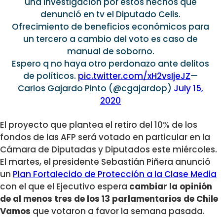
una investigación por estos hechos que
denunció en tv el Diputado Celis.
Ofrecimiento de beneficios económicos para
un tercero a cambio del voto es caso de
manual de soborno.
Espero q no haya otro perdonazo ante delitos
de políticos.
pic.twitter.com/xH2vsIjeJZ
—
Carlos Gajardo Pinto (@cgajardop)
July 15,
2020
El proyecto que plantea el retiro del 10% de los
fondos de las AFP será votado en particular en la
Cámara de Diputadas y Diputados este miércoles.
El martes, el presidente Sebastián Piñera anunció
un
Plan Fortalecido de Protección a la Clase Media
con el que el Ejecutivo espera
cambiar la opinión
de al menos tres de los 13 parlamentarios de Chile
Vamos
que votaron a favor la semana pasada.