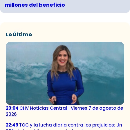
millones del beneficio
Lo Último
23:04
CHV Noticias Central | Viernes 7 de agosto de
2026
22:49
TOC y la lucha diaria contra los prejuicios: Un