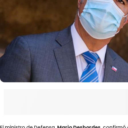
El ministro de Defensa,
Mario Desbordes
, confirmó