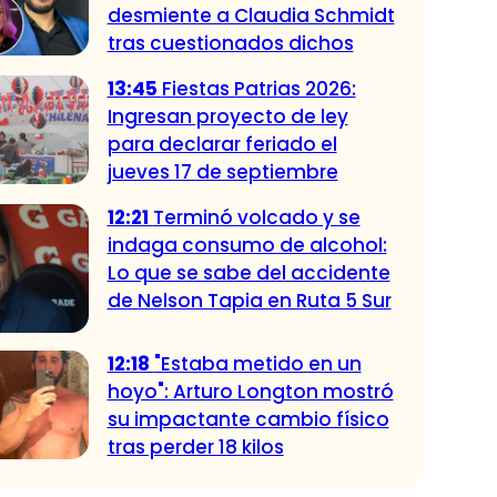
desmiente a Claudia Schmidt
tras cuestionados dichos
13:45
Fiestas Patrias 2026:
Ingresan proyecto de ley
para declarar feriado el
jueves 17 de septiembre
12:21
Terminó volcado y se
indaga consumo de alcohol:
Lo que se sabe del accidente
de Nelson Tapia en Ruta 5 Sur
12:18
"Estaba metido en un
hoyo": Arturo Longton mostró
su impactante cambio físico
tras perder 18 kilos