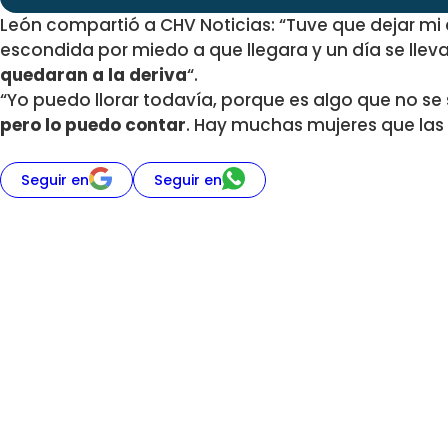
León compartió a CHV Noticias: “Tuve que dejar m
escondida por miedo a que llegara y un día se lleva
quedaran a la deriva
“.
“Yo puedo llorar todavía, porque es algo que no se
pero lo puedo contar
. Hay muchas mujeres que las 
Seguir en
Seguir en