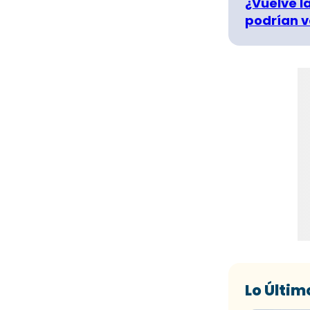
¿Vuelve la
podrían v
Lo Últim