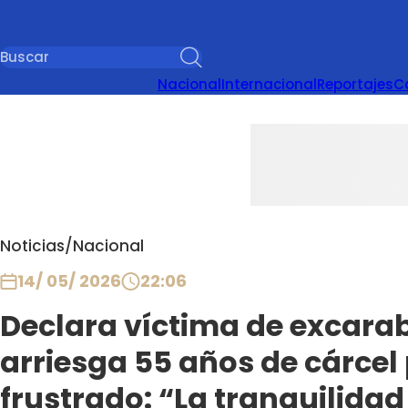
Nacional
Internacional
Reportajes
C
Noticias
/
Nacional
14/ 05/ 2026
22:06
Declara víctima de excara
arriesga 55 años de cárcel 
frustrado: “La tranquilidad