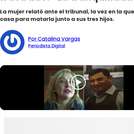
La mujer relató ante el tribunal, la vez en la q
casa para matarla junto a sus tres hijos.
Por Catalina Vargas
Periodista Digital