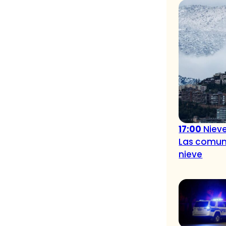
17:00
Niev
Las comuna
nieve