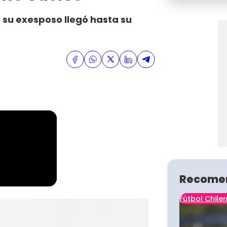
ue su exesposo llegó hasta su
Recome
Fútbol Chile