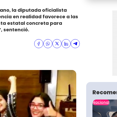
ano, la diputada oficialista
ncia en realidad favorece a las
sta estatal concreta para
, sentenció.
Recome
Nacional