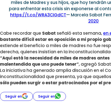
miles de Madres y sus hijos, que hoy tendrán 
para enfrentar esta crisis sin exponerse al cont
https://t.co/WRA3CIGdCT
— Marcela Sabat Fe
2020
Cabe recordar que
Sabat
señaló esta semana,
en 
bastante difícil estar en oposición a mi propio gob
extiende el beneficio a miles de madres no fue resp
derecha, quienes insistían en la inconstitucionalid
“Aquí está la necesidad de miles de madres antes 
malentendida que uno puede tener”
, agregó Sabat
La iniciativa ha generado amplia discusión en el Co
inconstitucionalidad que presenta, ya que aquello
sólo pueden surgir o estar patrocinados por el pr
Seguir en
Seguir en