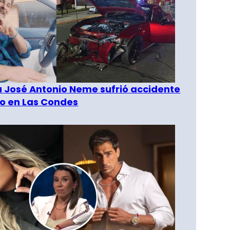
a José Antonio Neme sufrió accidente
to en Las Condes