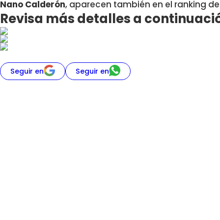
Nano Calderón
, aparecen también en el ranking d
Revisa más detalles a continuaci
Seguir en
Seguir en