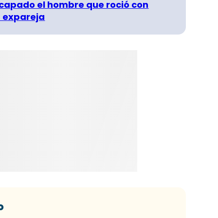
capado el hombre que roció con
 expareja
o