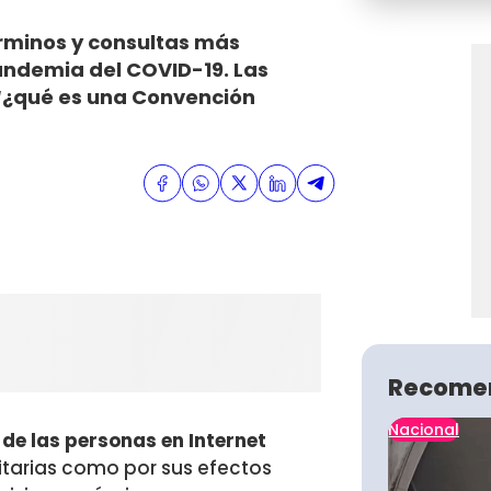
érminos y consultas más
andemia del COVID-19. Las
“¿qué es una Convención
Recome
Nacional
de las personas en Internet
itarias como por sus efectos