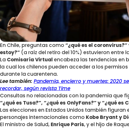
En Chile, preguntas como
“¿qué es el coronvirus?”
estoy?”
(a raíz del retiro del 10%) estuvieron entre
La
Comisaría Virtual
encabeza las tendencias en b
la cual los chilenos pueden acceder a los permisos p
durante la cuarentena.
Lee también:
Pandemia, encierro y muertes: 2020 se
recordar, según revista Time
Consultas no relacionadas con la pandemia que fig
“¿qué es Tusa?”, “¿qué es OnlyFans?” y “¿qué es 
Las elecciones en Estados Unidos también figuran e
personajes internacionales como
Kobe Bryant y D
El ministro de Salud,
Enrique Paris
, y el hijo de Ra