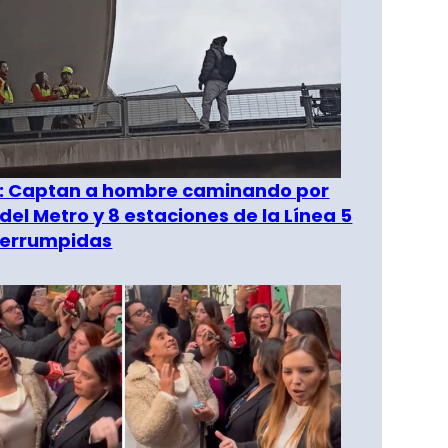
": Captan a hombre caminando por
del Metro y 8 estaciones de la Línea 5
terrumpidas