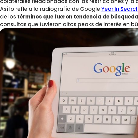
colaterales relacionados con las restricciones y la 
Así lo refleja la radiografía de Google
Year In Searc
de los
términos que fueron tendencia de búsqueda
consultas que tuvieron altos peaks de interés en