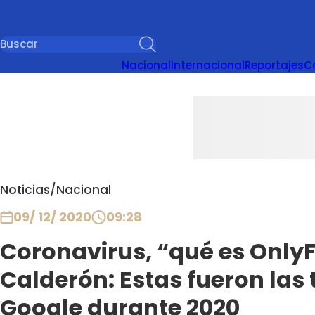
Nacional
Internacional
Reportajes
C
Noticias
/
Nacional
09/ 12/ 2020
09:28
Coronavirus, “qué es Only
Calderón: Estas fueron las
Google durante 2020