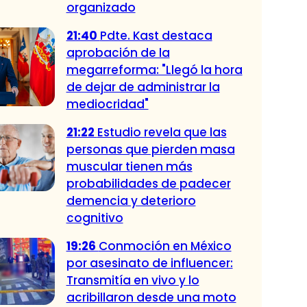
organizado
21:40
Pdte. Kast destaca
aprobación de la
megarreforma: "Llegó la hora
de dejar de administrar la
mediocridad"
21:22
Estudio revela que las
personas que pierden masa
muscular tienen más
probabilidades de padecer
demencia y deterioro
cognitivo
19:26
Conmoción en México
por asesinato de influencer:
Transmitía en vivo y lo
acribillaron desde una moto