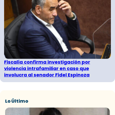
Fiscalía confirma investigación por
violencia intrafamiliar en caso que
involucra al senador Fidel Espinoza
Lo Último