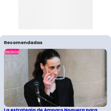
Recomendadas
Nacional
La estrategia de Amparo Noguera para