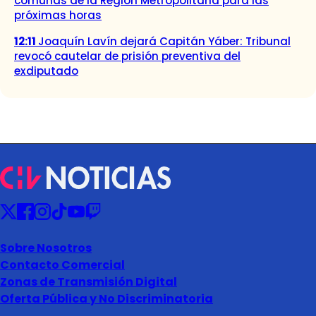
comunas de la Región Metropolitana para las
próximas horas
12:11
Joaquín Lavín dejará Capitán Yáber: Tribunal
revocó cautelar de prisión preventiva del
exdiputado
Sobre Nosotros
Contacto Comercial
Zonas de Transmisión Digital
Oferta Pública y No Discriminatoria