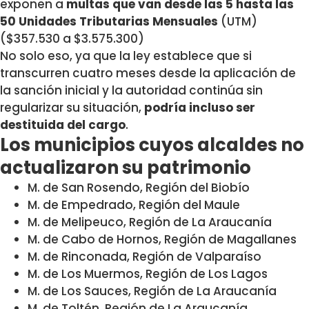
exponen a
multas que van desde las 5 hasta las
50 Unidades Tributarias Mensuales
(UTM)
($357.530 a $3.575.300)
No solo eso, ya que la ley establece que si
transcurren cuatro meses desde la aplicación de
la sanción inicial y la autoridad continúa sin
regularizar su situación,
podría incluso ser
destituida del cargo
.
Los municipios cuyos alcaldes no
actualizaron su patrimonio
M. de San Rosendo, Región del Biobío
M. de Empedrado, Región del Maule
M. de Melipeuco, Región de La Araucanía
M. de Cabo de Hornos, Región de Magallanes
M. de Rinconada, Región de Valparaíso
M. de Los Muermos, Región de Los Lagos
M. de Los Sauces, Región de La Araucanía
M. de Toltén, Región de La Araucanía