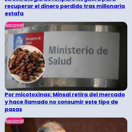
recuperar el dinero perdido tras millonaria
estafa
Nacional
Por micotoxinas: Minsal retira del mercado
y hace llamado no consumir este tipo de
pasas
Nacional