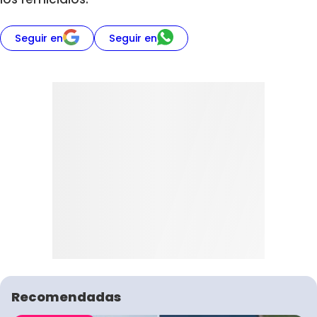
Seguir en
Seguir en
Recomendadas