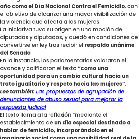
año como el Día Nacional Contra el Femicidio
, con
el objetivo de alcanzar una mayor visibilización de
la violencia que afecta a las mujeres.
La iniciativa tuvo su origen en una moción de
diputadas y diputados, y quedó en condiciones de
convertirse en ley tras recibir el
respaldo unánime
del Senado
.
En la instancia, los parlamentarios valoraron el
avance y calificaron el texto
“como una
oportunidad para un cambio cultural hacia un
trato igualitario y respeto hacia las mujeres”
.
Lee también:
Las propuestas de agrupación de
denunciantes de abuso sexual para mejorar la
respuesta judicial
El texto llama a la reflexión “mediante el
establecimiento de
un día especial destinado a
hablar de femicidio, incorporándolo en el
imaginario social como una posibilidad real de la