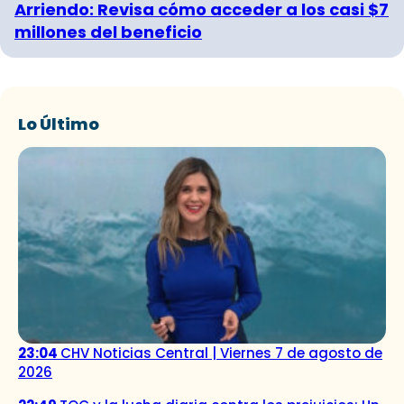
Arriendo: Revisa cómo acceder a los casi $7
millones del beneficio
Lo Último
23:04
CHV Noticias Central | Viernes 7 de agosto de
2026