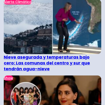
Alerta Climática
Nieve asegurada y temperaturas bajo
cero: Las comunas del centro y sur que
tendrán agua-nieve
Show