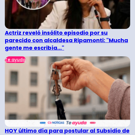
Actriz reveló insólito episodio por su
parecido con alcaldesa Ripamonti: "Mucha
gente me escribía..."
Te ayuda
HOY último día para postular al Subsidio de