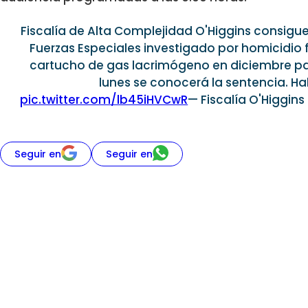
Fiscalía de Alta Complejidad O'Higgins consig
Fuerzas Especiales investigado por homicidio f
cartucho de gas lacrimógeno en diciembre 
lunes se conocerá la sentencia. Hab
pic.twitter.com/lb45iHVCwR
— Fiscalía O'Higgin
Seguir en
Seguir en