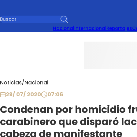
Nacional
Internacional
Reportajes
C
Noticias
/
Nacional
29/ 07/ 2020
07:06
Condenan por homicidio fr
carabinero que disparó la
cabeza de manifestante