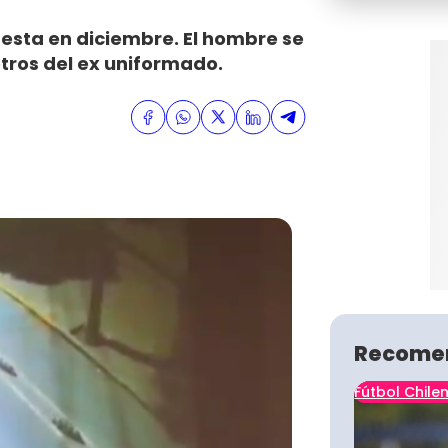
esta en diciembre. El hombre se
ros del ex uniformado.
Recome
Fútbol Chile