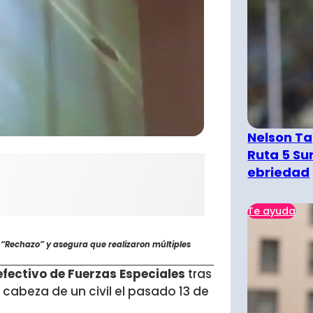
Nelson Ta
Ruta 5 Su
ebriedad
Te ayuda
“Rechazo” y asegura que realizaron múltiples
fectivo de Fuerzas Especiales
tras
cabeza de un civil el pasado 13 de