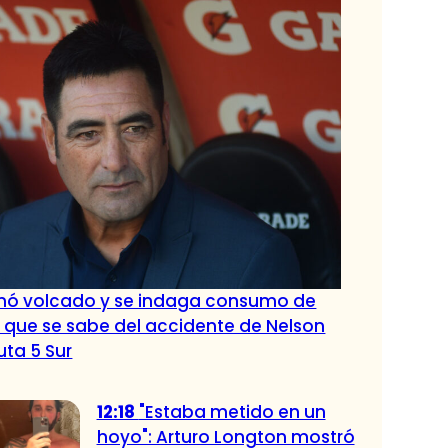
nó volcado y se indaga consumo de
o que se sabe del accidente de Nelson
uta 5 Sur
12:18
"Estaba metido en un
hoyo": Arturo Longton mostró