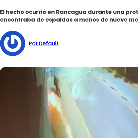
El hecho ocurrió en Rancagua durante una prot
encontraba de espaldas a menos de nueve met
Por Default