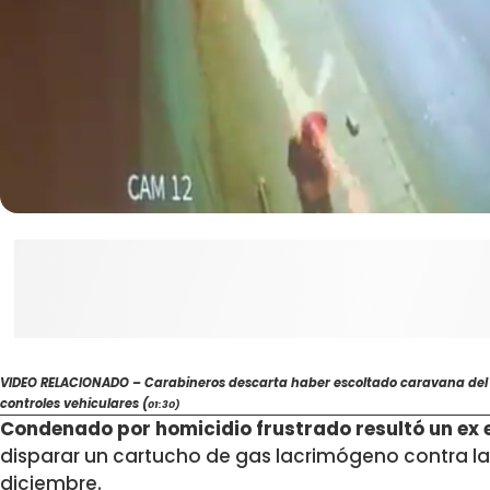
VIDEO RELACIONADO – Carabineros descarta haber escoltado caravana del 
controles vehiculares (
01:30)
Condenado por homicidio frustrado resultó un ex e
disparar un cartucho de gas lacrimógeno contra la 
diciembre.