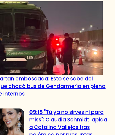
artan emboscada: Esto se sabe del
que chocó bus de Gendarmería en pleno
e internos
09:15
"Tú ya no sirves ni para
miss": Claudia Schmidt lapida
a Catalina Vallejos tras
polémica por presuntas