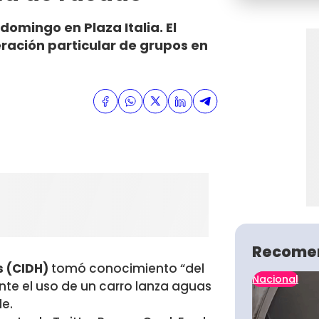
domingo en Plaza Italia. El
ración particular de grupos en
Recome
 (CIDH)
tomó conocimiento “del
Nacional
nte el uso de un carro lanza aguas
le.