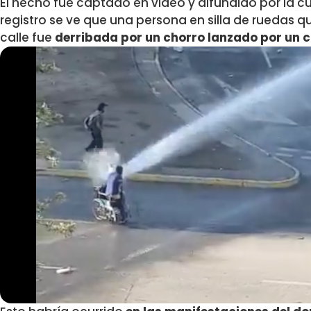
El hecho fue captado en video y difundido por la cu
registro se ve que una persona en silla de ruedas 
calle fue
derribada por un chorro lanzado por un 