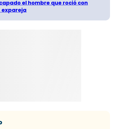
capado el hombre que roció con
 expareja
o