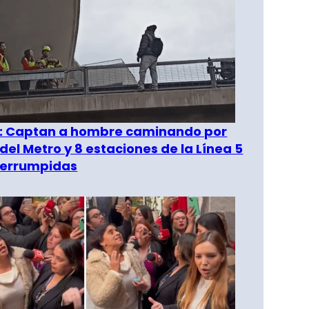
": Captan a hombre caminando por
del Metro y 8 estaciones de la Línea 5
terrumpidas