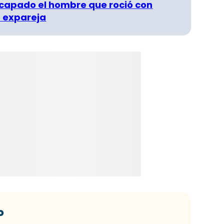
capado el hombre que roció con
 expareja
o