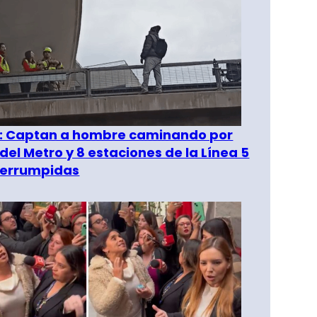
": Captan a hombre caminando por
del Metro y 8 estaciones de la Línea 5
terrumpidas