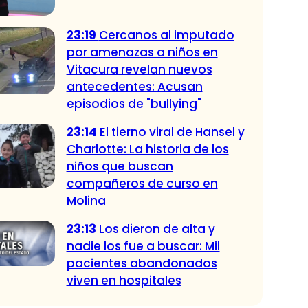
23:19
Cercanos al imputado
por amenazas a niños en
Vitacura revelan nuevos
antecedentes: Acusan
episodios de "bullying"
23:14
El tierno viral de Hansel y
Charlotte: La historia de los
niños que buscan
compañeros de curso en
Molina
23:13
Los dieron de alta y
nadie los fue a buscar: Mil
pacientes abandonados
viven en hospitales