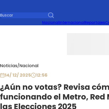
Nacional
Internacional
Reportajes
C
Noticias
/
Nacional
14/ 12/ 2025
12:56
¿Aún no votas? Revisa cóm
funcionando el Metro, Red 
las Elecciones 2025