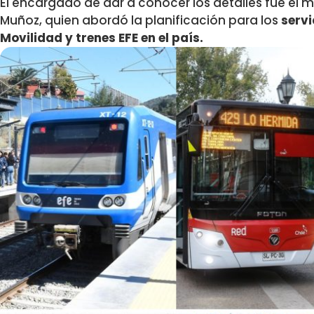
El encargado de dar a conocer los detalles fue el m
Muñoz, quien abordó la planificación para los
servi
Movilidad y trenes EFE en el país.